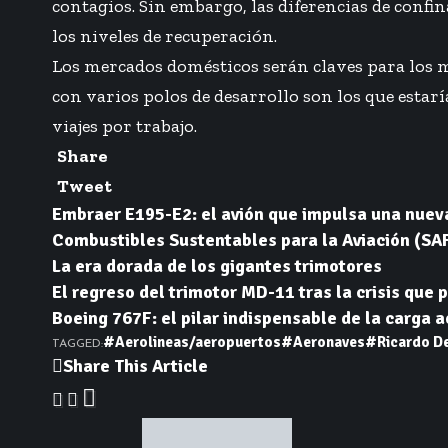
contagios. Sin embargo, las diferencias de confi
los niveles de recuperación.
Los mercados domésticos serán claves para los 
con varios polos de desarrollo son los que estar
viajes por trabajo.
Share
Tweet
Embraer E195-E2: el avión que impulsa una nuev
Combustibles Sustentables para la Aviación (SAF)
La era dorada de los gigantes trimotores
El regreso del trimotor MD-11 tras la crisis que p
Boeing 767F: el pilar indispensable de la carga 
#Aerolineas/aeropuertos
#Aeronaves
#Ricardo D
TAGGED:
Share This Article