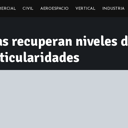
ERCIAL
CIVIL
AEROESPACIO
VERTICAL
INDUSTRIA
as recuperan niveles 
ticularidades