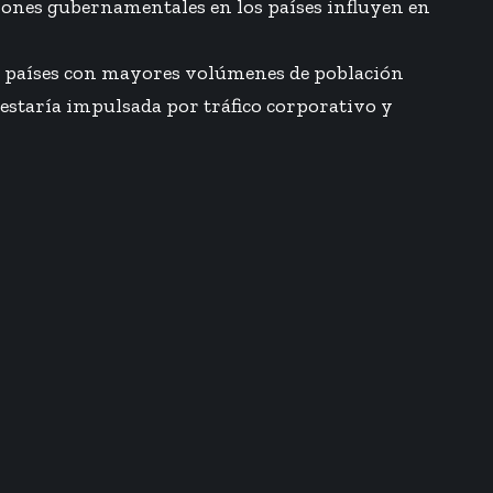
isiones gubernamentales en los países influyen en
os países con mayores volúmenes de población
 estaría impulsada por tráfico corporativo y