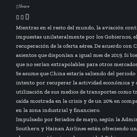
Share
Mientras en el resto del mundo, la aviación cont
impuestas unilateralmente por los Gobiernos, el
recuperación de la oferta aérea. De acuerdo con 
asientos que disponían a igual mes de 2019. Si b
que no serían extrapolables para otros mercados
Se asume que China estaría saliendo del periodo
intento por recuperar la actividad económica y co
utilización de sus medios de transportes como tr
caída mostrada en la crisis y de un 20% en compa
en la zona industrial y financiero.
Impulsado por feriados de mayo, según la Admi
Southern y Hainan Airlines están ofreciendo una