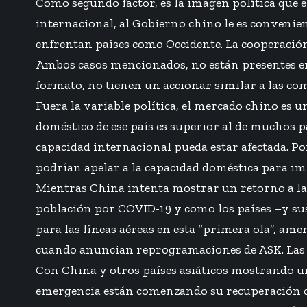
Como segundo factor, es la imagen política que e
internacional, al Gobierno chino le es convenien
enfrentan países como Occidente. La cooperación
Ambos casos mencionados, no están presentes en el
formato, no tienen un accionar similar a las c
Fuera la variable política, el mercado chino es 
doméstico de ese país es superior al de muchos p
capacidad internacional pueda estar afectada. Por
podrían apelar a la capacidad doméstica para im
Mientras China intenta mostrar un retorno a la 
población por COVID-19 y como los países –y sus 
para las líneas aéreas en esta “primera ola”, am
cuando anuncian reprogramaciones de ASK. Las pr
Con China y otros países asiáticos mostrando una
emergencia están comenzando su recuperación con