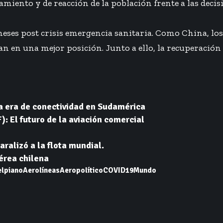
namiento y de reacción de la población frente a las dec
meses post crisis emergencia sanitaria. Como China, l
ían en una mejor posición. Junto a ello, la recuperación
a era de conectividad en Sudamérica
: El futuro de la aviación comercial
aralizó a la flota mundial.
aérea chilena
elpiano
Aerolíneas
Aeropolítico
COVID19
Mundo