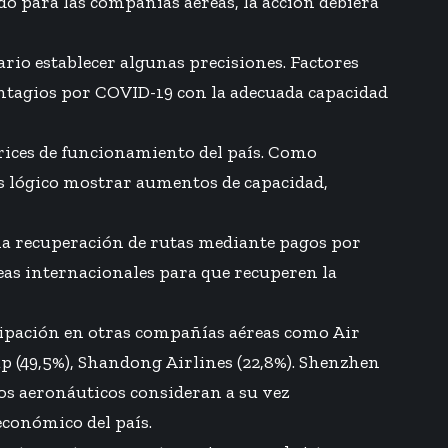
do para las compañías aéreas, la acción debiera
ario establecer algunas precisiones. Factores
ontagios por COVID-19 con la adecuada capacidad
trices de funcionamiento del país. Como
 es lógico mostrar aumentos de capacidad,
na recuperación de rutas mediante pagos por
eas internacionales para que recuperen la
icipación en otras compañías aéreas como Air
up (49,5%), Shandong Airlines (22,8%). Shenzhen
pos aeronáuticos consideran a su vez
económico del país.