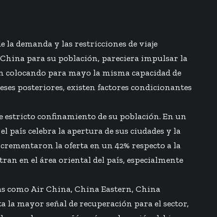
e la demanda y las restricciones de viaje
 China para su población, pareciera impulsar la
stán colocando para mayo la misma capacidad de
eses posteriores, existen factores condicionantes
e estricto confinamiento de su población. En un
l país celebra la apertura de sus ciudades y la
ncrementaron la oferta en un 42% respecto a la
ran en el área oriental del país, especialmente
as como Air China, China Eastern, China
a la mayor señal de recuperación para el sector,