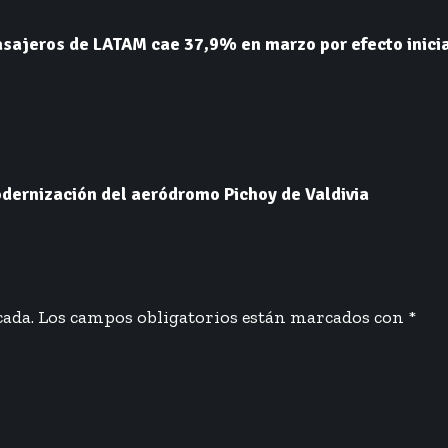
asajeros de LATAM cae 37,9% en marzo por efecto inici
dernización del aeródromo Pichoy de Valdivia
cada.
Los campos obligatorios están marcados con
*