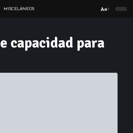
Aa
MISCELÁNEOS
Font
Resizer
de capacidad para