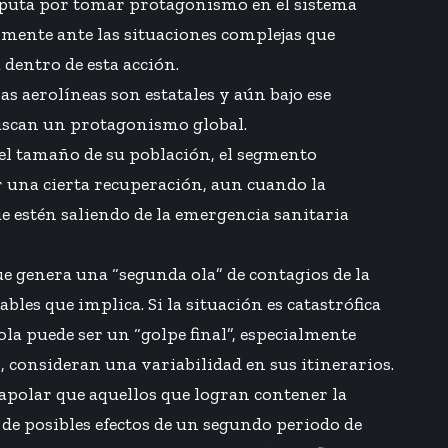
disputa por tomar protagonismo en el sistema
lmente ante las situaciones complejas que
dentro de esta acción.
as aerolíneas son estatales y aún bajo ese
buscan un protagonismo global.
 el tamaño de su población, el segmento
ar una cierta recuperación, aun cuando la
ue estén saliendo de la emergencia sanitaria
e genera una “segunda ola” de contagios de la
es que implica. Si la situación es catastrófica
la puede ser un “golpe final”, especialmente
 consideran una variabilidad en sus itinerarios.
rapolar que aquellos que logran contener la
de posibles efectos de un segundo periodo de