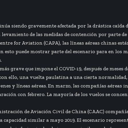
inúa siendo gravemente afectada por la drástica caída d
 levamiento de las medidas de contención por parte de
Centre for Aviation (CAPA), las líneas aéreas chinas e
ien esto puede mostrar parte del escenario para en los m
.
 más grave que impone el COVID-19, después de meses d
n ello, una vuelta paulatina a una cierta normalidad, e
enes y líneas aéreas. En marzo, las compañías aéreas i
ración con febrero. La mayoría de los vuelos se concent
nistración de Aviación Civil de China (CAAC) compañí
 capacidad similar a mayo 2019. El escenario represent