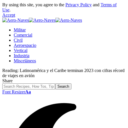
By using this site, you agree to the
Privacy Policy
and
Terms of
Use
.
Accept
Militar
Comercial
Civil
Aeroespacio
Vertical
Industria
Misceláneos
Reading:
Latinoamérica y el Caribe terminan 2023 con cifras récord
de viajes en avión
Share
Font Resizer
Aa