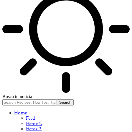
Busca tu noticia
Home
Food
Home 2
Home 3