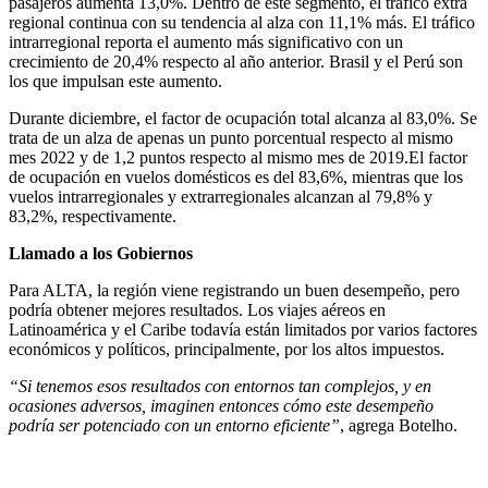
pasajeros aumenta 13,0%. Dentro de este segmento, el tráfico extra
regional continua con su tendencia al alza con 11,1% más. El tráfico
intrarregional reporta el aumento más significativo con un
crecimiento de 20,4% respecto al año anterior. Brasil y el Perú son
los que impulsan este aumento.
Durante diciembre, el factor de ocupación total alcanza al 83,0%. Se
trata de un alza de apenas un punto porcentual respecto al mismo
mes 2022 y de 1,2 puntos respecto al mismo mes de 2019.El factor
de ocupación en vuelos domésticos es del 83,6%, mientras que los
vuelos intrarregionales y extrarregionales alcanzan al 79,8% y
83,2%, respectivamente.
Llamado a los Gobiernos
Para ALTA, la región viene registrando un buen desempeño, pero
podría obtener mejores resultados. Los viajes aéreos en
Latinoamérica y el Caribe todavía están limitados por varios factores
económicos y políticos, principalmente, por los altos impuestos.
“Si tenemos esos resultados con entornos tan complejos, y en
ocasiones adversos, imaginen entonces cómo este desempeño
podría ser potenciado con un entorno eficiente”
, agrega Botelho.