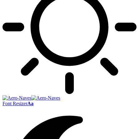
Font Resizer
Aa