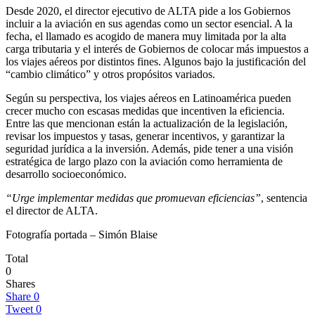
Desde 2020, el director ejecutivo de ALTA pide a los Gobiernos
incluir a la aviación en sus agendas como un sector esencial. A la
fecha, el llamado es acogido de manera muy limitada por la alta
carga tributaria y el interés de Gobiernos de colocar más impuestos a
los viajes aéreos por distintos fines. Algunos bajo la justificación del
“cambio climático” y otros propósitos variados.
Según su perspectiva, los viajes aéreos en Latinoamérica pueden
crecer mucho con escasas medidas que incentiven la eficiencia.
Entre las que mencionan están la actualización de la legislación,
revisar los impuestos y tasas, generar incentivos, y garantizar la
seguridad jurídica a la inversión. Además, pide tener a una visión
estratégica de largo plazo con la aviación como herramienta de
desarrollo socioeconómico.
“Urge implementar medidas que promuevan eficiencias”
, sentencia
el director de ALTA.
Fotografía portada – Simón Blaise
Total
0
Shares
Share
0
Tweet
0