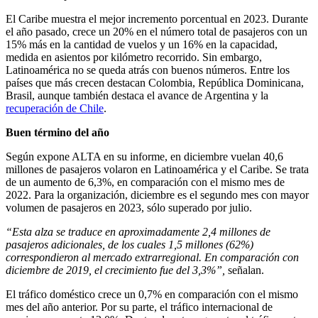
El Caribe muestra el mejor incremento porcentual en 2023. Durante
el año pasado, crece un 20% en el número total de pasajeros con un
15% más en la cantidad de vuelos y un 16% en la capacidad,
medida en asientos por kilómetro recorrido. Sin embargo,
Latinoamérica no se queda atrás con buenos números. Entre los
países que más crecen destacan Colombia, República Dominicana,
Brasil, aunque también destaca el avance de Argentina y la
recuperación de Chile
.
Buen término del año
Según expone ALTA en su informe, en diciembre vuelan 40,6
millones de pasajeros volaron en Latinoamérica y el Caribe. Se trata
de un aumento de 6,3%, en comparación con el mismo mes de
2022. Para la organización, diciembre es el segundo mes con mayor
volumen de pasajeros en 2023, sólo superado por julio.
“Esta alza se traduce en aproximadamente 2,4 millones de
pasajeros adicionales, de los cuales 1,5 millones (62%)
correspondieron al mercado extrarregional. En comparación con
diciembre de 2019, el crecimiento fue del 3,3%”,
señalan.
El tráfico doméstico crece un 0,7% en comparación con el mismo
mes del año anterior. Por su parte, el tráfico internacional de