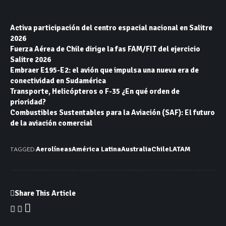
Activa participación del centro espacial nacional en Salitre
2026
Fuerza Aérea de Chile dirige la fas FAM/FIT del ejercicio
Salitre 2026
Embraer E195-E2: el avión que impulsa una nueva era de
conectividad en Sudamérica
Transporte, Helicópteros o F-35 ¿En qué orden de
prioridad?
Combustibles Sustentables para la Aviación (SAF): El futuro
de la aviación comercial
Aerolíneas
América Latina
Australia
Chile
LATAM
TAGGED:
Share This Article