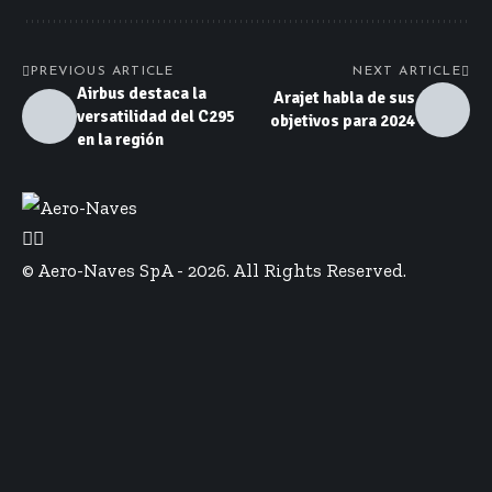
PREVIOUS ARTICLE
NEXT ARTICLE
Airbus destaca la
Arajet habla de sus
versatilidad del C295
objetivos para 2024
en la región
© Aero-Naves SpA - 2026. All Rights Reserved.