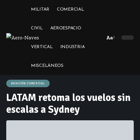
MILITAR
COMERCIAL
CIVIL
AEROESPACIO
Aa
Font
VERTICAL
INDUSTRIA
Resizer
MISCELÁNEOS
AVIACIÓN COMERCIAL
LATAM retoma los vuelos sin
escalas a Sydney