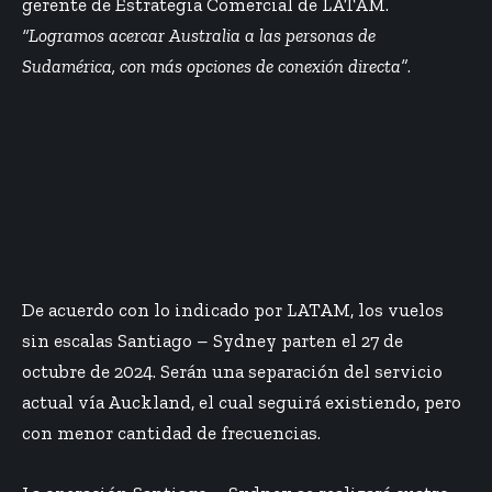
gerente de Estrategia Comercial de LATAM.
“Logramos acercar Australia a las personas de
Sudamérica, con más opciones de conexión directa”
.
De acuerdo con lo indicado por LATAM, los vuelos
sin escalas Santiago – Sydney parten el 27 de
octubre de 2024. Serán una separación del servicio
actual vía Auckland, el cual seguirá existiendo, pero
con menor cantidad de frecuencias.