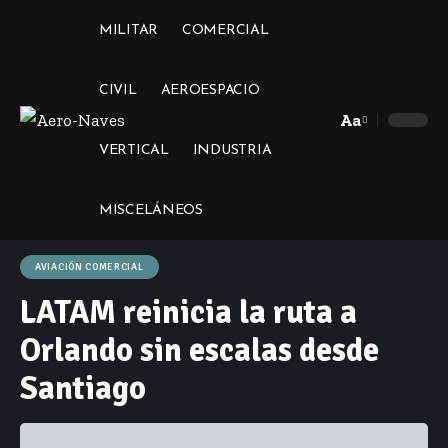
MILITAR
COMERCIAL
CIVIL
AEROESPACIO
Aa
Font
VERTICAL
INDUSTRIA
Resizer
MISCELÁNEOS
AVIACIÓN COMERCIAL
LATAM reinicia la ruta a
Orlando sin escalas desde
Santiago