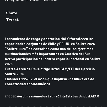
Share
Tweet
Lanzamiento de carga y operación HALO fortalecen las
capacidades conjuntas de Chile y EE.UU. en Salitre 2026
“Salitre 2026” se consolida como uno de los ejercicios
multinacionales más importantes en América del Sur
Activa participación del centro espacial nacional en Salitre
2026
Fuerza Aérea de Chile dirige la fas FAM/FIT del ejercicio
Salitre 2026
Embraer E195-E2: el avión que impulsa una nueva era de
conectividad en Sudamérica
Aerolíneas
América Latina
Chile
Estados Unidos
LATAM
TAGGED: