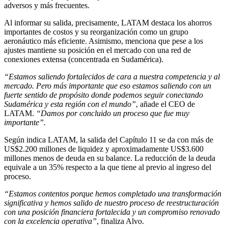
adversos y más frecuentes.
Al informar su salida, precisamente, LATAM destaca los ahorros
importantes de costos y su reorganización como un grupo
aeronáutico más eficiente. Asimismo, menciona que pese a los
ajustes mantiene su posición en el mercado con una red de
conexiones extensa (concentrada en Sudamérica).
“Estamos saliendo fortalecidos de cara a nuestra competencia y al
mercado. Pero más importante que eso estamos saliendo con un
fuerte sentido de propósito donde podemos seguir conectando
Sudamérica y esta región con el mundo”
, añade el CEO de
LATAM.
“Damos por concluido un proceso que fue muy
importante”.
Según indica LATAM, la salida del Capítulo 11 se da con más de
US$2.200 millones de liquidez y aproximadamente US$3.600
millones menos de deuda en su balance. La reducción de la deuda
equivale a un 35% respecto a la que tiene al previo al ingreso del
proceso.
“Estamos contentos porque hemos completado una transformación
significativa y hemos salido de nuestro proceso de reestructuración
con una posición financiera fortalecida y un compromiso renovado
con la excelencia operativa”
, finaliza Alvo.