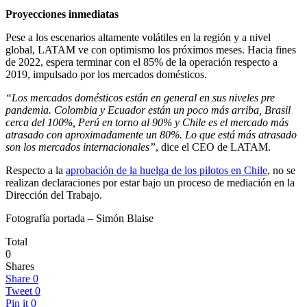
Proyecciones inmediatas
Pese a los escenarios altamente volátiles en la región y a nivel
global, LATAM ve con optimismo los próximos meses. Hacia fines
de 2022, espera terminar con el 85% de la operación respecto a
2019, impulsado por los mercados domésticos.
“Los mercados domésticos están en general en sus niveles pre
pandemia. Colombia y Ecuador están un poco más arriba, Brasil
cerca del 100%, Perú en torno al 90% y Chile es el mercado más
atrasado con aproximadamente un 80%. Lo que está más atrasado
son los mercados internacionales”
, dice el CEO de LATAM.
Respecto a la
aprobación de la huelga de los pilotos en Chile
, no se
realizan declaraciones por estar bajo un proceso de mediación en la
Dirección del Trabajo.
Fotografía portada – Simón Blaise
Total
0
Shares
Share
0
Tweet
0
Pin it
0