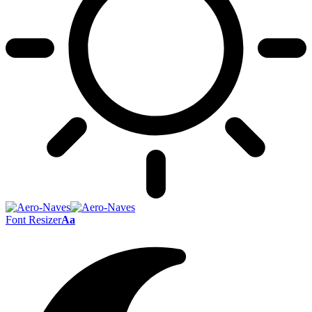
Font Resizer
Aa