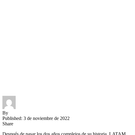
By
Published: 3 de noviembre de 2022
Share
Después de pasar los dos años complejos de su historia, LATAM