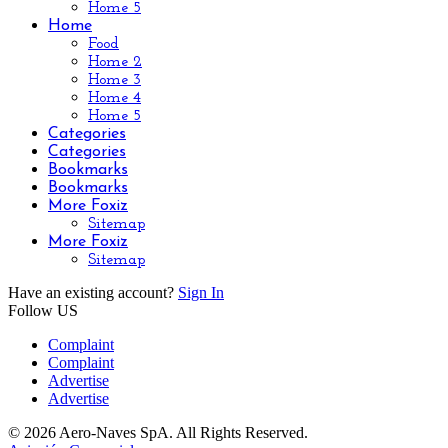
Home 5
Home
Food
Home 2
Home 3
Home 4
Home 5
Categories
Categories
Bookmarks
Bookmarks
More Foxiz
Sitemap
More Foxiz
Sitemap
Have an existing account?
Sign In
Follow US
Complaint
Complaint
Advertise
Advertise
© 2026 Aero-Naves SpA. All Rights Reserved.