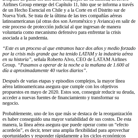
Airlines Group emerge del Capítulo 11, hito que se informa a través
de un Hecho Esencial en Chile y a la Corte en el Distrito sur de
Nueva York. Se trata de la última de las tres compañías aéreas
latinoamericanas (al otras dos son Aeroméxico y Avianca) en salir de
este proceso de protección judicial al que ingresan de manera
voluntaria como mecanismo defensivo para enfrentar la crisis
asociada a la pandemia.
“Este es un proceso al que entramos hace dos años y medio forzado
por la crisis más grande que ha tenido LATAM y la industria aérea
en su historia”
, señala Roberto Alvo, CEO de LATAM Airlines
Group.
“Pasamos a operar de la noche a la mañana de 1.600 al
día a aproximadamente 40 vuelos diarios”
.
Después de varias etapas y episodios complejos, la mayor línea
aérea latinoamericana asegura que cumple con los objetivos
propuestos en mayo de 2020. Estos son, conseguir reducir su deuda,
acceder a nuevas fuentes de financiamiento y transformar su
negocio.
Probablemente, uno de los que más se destaca de la reorganización
es haber conseguido una mayor variabilidad de sus costos. De esta
manera, la línea aérea asegura que puede operar como un “efecto
acordeón”, es decir, tener una amplia flexibilidad para aprovechar
oportunidades y responder rápidamente a los ciclos económicos