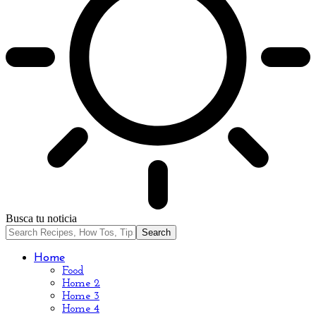
Busca tu noticia
Home
Food
Home 2
Home 3
Home 4