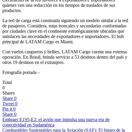
quienes ven una reducción en los tiempos de traslados de sus
productos.
La red de carga está construida siguiendo un modelo similar a la red
de pasajeros. Considera, rutas troncales y secundarias conformadas
por ciudades clave en el continente estratégicamente ubicadas que
satisfacen las necesidades de exportadores e importadores. El hub
principal de LATAM Cargo es Miami.
Con vuelos cargueros y bellies, LATAM Cargo cuenta una extensa
operación. En Brasil, brinda servicio a 53 destinos dentro del país y
otros 19 destinos en el extranjero.
Fotografía portada –
Total
0
Shares
Share
0
Tweet
0
Pin it
0
Share
0
Embraer E195-E2: el avión que impulsa una nueva era de
conectividad en Sudamérica
Combustibles Sustentables para la Aviación (SAF): El futuro de la