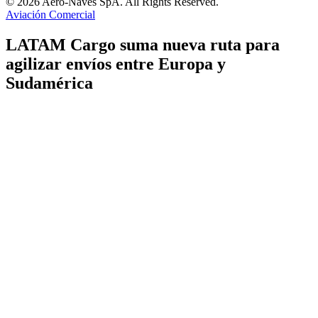
© 2026 Aero-Naves SpA. All Rights Reserved.
Aviación Comercial
LATAM Cargo suma nueva ruta para
agilizar envíos entre Europa y
Sudamérica