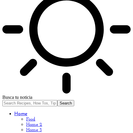
Busca tu noticia
Home
Food
Home 2
Home 3