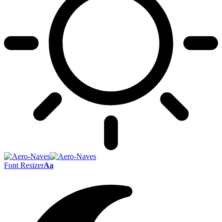
Font Resizer
Aa