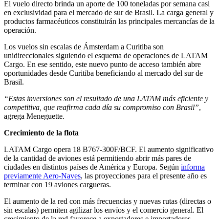
El vuelo directo brinda un aporte de 100 toneladas por semana casi
en exclusividad para el mercado de sur de Brasil. La carga general y
productos farmacéuticos constituirán las principales mercancías de la
operación.
Los vuelos sin escalas de Ámsterdam a Curitiba son
unidireccionales siguiendo el esquema de operaciones de LATAM
Cargo. En ese sentido, este nuevo punto de acceso también abre
oportunidades desde Curitiba beneficiando al mercado del sur de
Brasil.
“Estas inversiones son el resultado de una LATAM más eficiente y
competitiva, que reafirma cada día su compromiso con Brasil”
,
agrega Meneguette.
Crecimiento de la flota
LATAM Cargo opera 18 B767-300F/BCF. El aumento significativo
de la cantidad de aviones está permitiendo abrir más pares de
ciudades en distintos países de América y Europa. Según
informa
previamente Aero-Naves
, las proyecciones para el presente año es
terminar con 19 aviones cargueras.
El aumento de la red con más frecuencias y nuevas rutas (directas o
sin escalas) permiten agilizar los envíos y el comercio general. El
crecimiento de la red favorece a exportadores e importadores