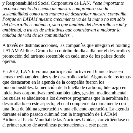
y Responsabilidad Social Corporativa de LAN,
“este importante
reconocimiento da cuenta de nuestro compromiso con la
sostenibilidad como una manera de desarrollar nuestra compañía.
Porque en LATAM nuestro crecimiento va de la mano no tan sólo
del desarrollo económico, sino que también del desarrollo social y
ambiental, a través de iniciativas que contribuyan a mejorar la
calidad de vida de las comunidades
”.
A través de distintas acciones, las compañías que integran el holding
LATAM Airlines Group han contribuido día a día por el desarrollo y
promoción del turismo sostenible en cada uno de los países donde
operan.
En 2012, LAN tuvo una participación activa en 16 iniciativas en
temas medioambientales y de desarrollo social. Algunos de los temas
que destacaron en la agenda de la compañía fueron los
biocombustibles, la medición de la huella de carbono, liderazgo en
iniciativas corporativas medioambientales, gestión medioambiental,
los cuales se añadieron a los diversos programas que la aerolínea ha
desarrollado en este aspecto, el cual complementa diariamente con
una flota de última generación y una eficiente operación. La agenda
durante el año pasado culminó con la integración de LATAM
Airlines al Pacto Mundial de las Naciones Unidas, convirtiéndose en
el primer grupo de aerolíneas pertenecientes a este pacto.