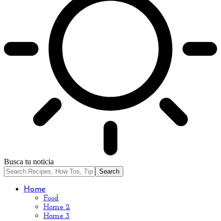
Busca tu noticia
Home
Food
Home 2
Home 3