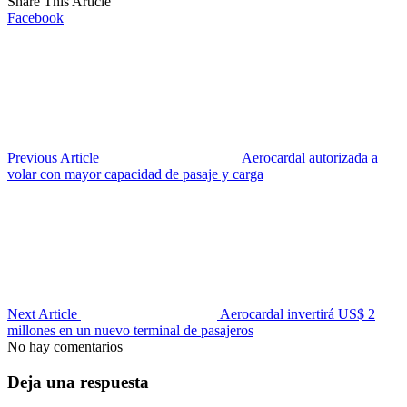
Share This Article
Facebook
Previous Article
Aerocardal autorizada a
volar con mayor capacidad de pasaje y carga
Next Article
Aerocardal invertirá US$ 2
millones en un nuevo terminal de pasajeros
No hay comentarios
Deja una respuesta