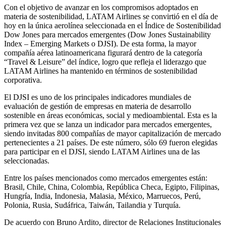
Con el objetivo de avanzar en los compromisos adoptados en
materia de sostenibilidad, LATAM Airlines se convirtió en el día de
hoy en la única aerolínea seleccionada en el Índice de Sostenibilidad
Dow Jones para mercados emergentes (Dow Jones Sustainability
Index – Emerging Markets o DJSI). De esta forma, la mayor
compañía aérea latinoamericana figurará dentro de la categoría
“Travel & Leisure” del índice, logro que refleja el liderazgo que
LATAM Airlines ha mantenido en términos de sostenibilidad
corporativa.
El DJSI es uno de los principales indicadores mundiales de
evaluación de gestión de empresas en materia de desarrollo
sostenible en áreas económicas, social y medioambiental. Esta es la
primera vez que se lanza un indicador para mercados emergentes,
siendo invitadas 800 compañías de mayor capitalización de mercado
pertenecientes a 21 países. De este número, sólo 69 fueron elegidas
para participar en el DJSI, siendo LATAM Airlines una de las
seleccionadas.
Entre los países mencionados como mercados emergentes están:
Brasil, Chile, China, Colombia, República Checa, Egipto, Filipinas,
Hungría, India, Indonesia, Malasia, México, Marruecos, Perú,
Polonia, Rusia, Sudáfrica, Taiwán, Tailandia y Turquía.
De acuerdo con Bruno Ardito, director de Relaciones Institucionales