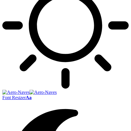
Font Resizer
Aa