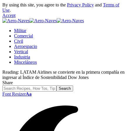
By using this site, you agree to the
Privacy Policy
and
Terms of
Use
.
Accept
Militar
Comercial
Civil
Aeroespacio
Vertical
Industria
Misceláneos
Reading:
LATAM Airlines se convierte en la primera compañía en
ingresar al Índice de Sostenibilidad Dow Jones
Share
Font Resizer
Aa