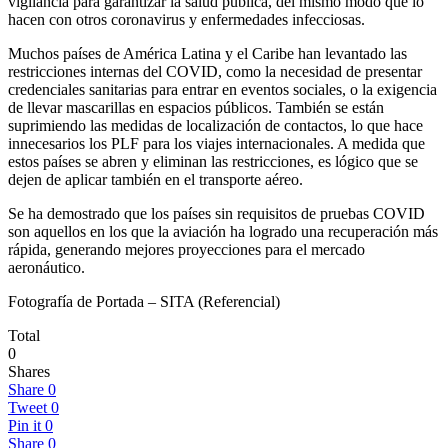
vigilancia para garantizar la salud pública, del mismo modo que lo
hacen con otros coronavirus y enfermedades infecciosas.
Muchos países de América Latina y el Caribe han levantado las
restricciones internas del COVID, como la necesidad de presentar
credenciales sanitarias para entrar en eventos sociales, o la exigencia
de llevar mascarillas en espacios públicos. También se están
suprimiendo las medidas de localización de contactos, lo que hace
innecesarios los PLF para los viajes internacionales. A medida que
estos países se abren y eliminan las restricciones, es lógico que se
dejen de aplicar también en el transporte aéreo.
Se ha demostrado que los países sin requisitos de pruebas COVID
son aquellos en los que la aviación ha logrado una recuperación más
rápida, generando mejores proyecciones para el mercado
aeronáutico.
Fotografía de Portada – SITA (Referencial)
Total
0
Shares
Share
0
Tweet
0
Pin it
0
Share
0