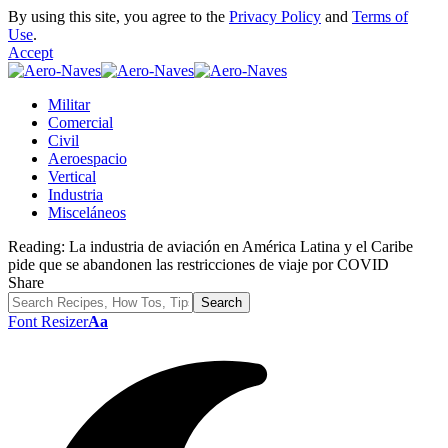
By using this site, you agree to the
Privacy Policy
and
Terms of
Use
.
Accept
Militar
Comercial
Civil
Aeroespacio
Vertical
Industria
Misceláneos
Reading:
La industria de aviación en América Latina y el Caribe
pide que se abandonen las restricciones de viaje por COVID
Share
Font Resizer
Aa