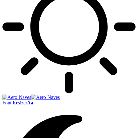
Font Resizer
Aa