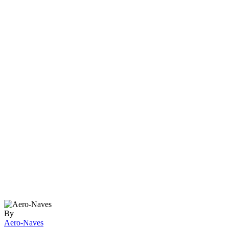
By
Aero-Naves