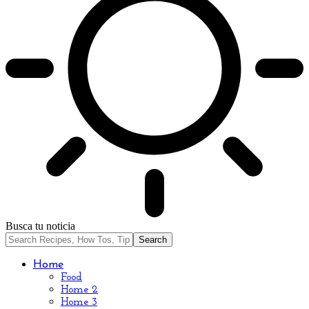
Busca tu noticia
Home
Food
Home 2
Home 3