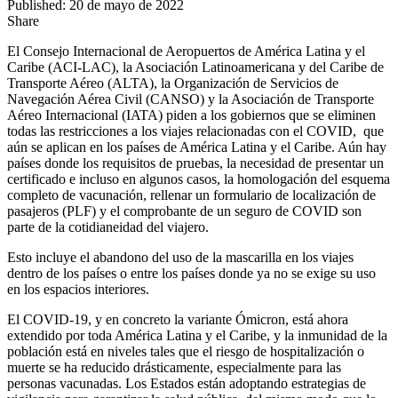
Published: 20 de mayo de 2022
Share
El Consejo Internacional de Aeropuertos de América Latina y el
Caribe (ACI-LAC), la Asociación Latinoamericana y del Caribe de
Transporte Aéreo (ALTA), la Organización de Servicios de
Navegación Aérea Civil (CANSO) y la Asociación de Transporte
Aéreo Internacional (IATA) piden a los gobiernos que se eliminen
todas las restricciones a los viajes relacionadas con el COVID, que
aún se aplican en los países de América Latina y el Caribe. Aún hay
países donde los requisitos de pruebas, la necesidad de presentar un
certificado e incluso en algunos casos, la homologación del esquema
completo de vacunación, rellenar un formulario de localización de
pasajeros (PLF) y el comprobante de un seguro de COVID son
parte de la cotidianeidad del viajero.
Esto incluye el abandono del uso de la mascarilla en los viajes
dentro de los países o entre los países donde ya no se exige su uso
en los espacios interiores.
El COVID-19, y en concreto la variante Ómicron, está ahora
extendido por toda América Latina y el Caribe, y la inmunidad de la
población está en niveles tales que el riesgo de hospitalización o
muerte se ha reducido drásticamente, especialmente para las
personas vacunadas. Los Estados están adoptando estrategias de