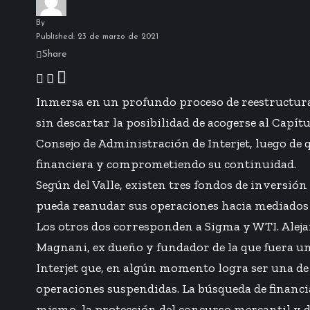
By
Published: 23 de marzo de 2021
Share
Inmersa en un profundo proceso de reestructurac
sin descartar la posibilidad de acogerse al Capítu
Consejo de Administración de Interjet, luego de 
financiera y comprometiendo su continuidad.
Según del Valle, existen tres fondos de inversión
pueda reanudar sus operaciones hacia mediados d
Los otros dos corresponden a Sigma y WTI. Alejan
Magnani, ex dueño y fundador de la que fuera un
Interjet que, en algún momento logra ser una de 
operaciones suspendidas. La búsqueda de financia
mismo, la protección del concurso mercantil y d