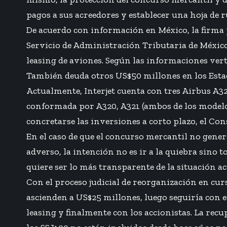
pagos a sus acreedores y establecer una hoja de r
De acuerdo con información en México, la firma 
Servicio de Administración Tributaria de México
leasing de aviones. Según las informaciones verti
También deuda otros US$50 millones en los Esta
Actualmente, Interjet cuenta con tres Airbus A3
conformada por A320, A321 (ambos de los modelos
concretarse las inversiones a corto plazo, el Co
En el caso de que el concurso mercantil no genere
adverso, la intención no es ir a la quiebra sino 
quiere ser lo más transparente de la situación ac
Con el proceso judicial de reorganización en curs
ascienden a US$25 millones, luego seguiría con 
leasing y finalmente con los accionistas. La recu