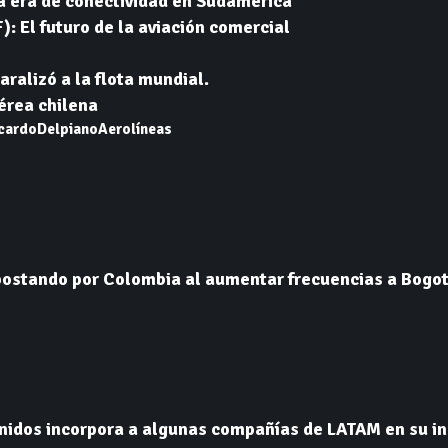
a era de conectividad en Sudamérica
: El futuro de la aviación comercial
aralizó a la flota mundial.
aérea chilena
cardoDelpiano
Aerolíneas
ostando por Colombia al aumentar frecuencias a Bogot
nidos incorpora a algunas compañías de LATAM en su i