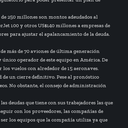
r de 250 millones son montos adeudados al
rJet 100 y otros US$140 millones a empresas de
ores para ajustar el apalancamiento de la deuda.
a de más de 70 aviones de última generación
y único operador de este equipo en América. De
r los vuelos con alrededor de 15 aeronaves.
 de un cierre definitivo. Pese al pronóstico
leos. No obstante, el consejo de administración
 las deudas que tiene con sus trabajadores las que
seguir con los proveedores, las compañías de
r ser los equipos que la compañía utiliza ya que