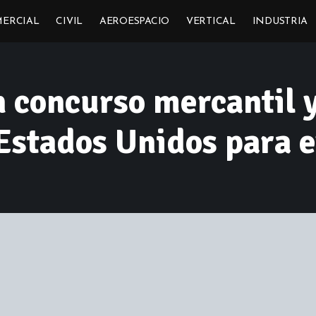
ERCIAL
CIVIL
AEROESPACIO
VERTICAL
INDUSTRIA
en concurso mercantil 
 Estados Unidos para e