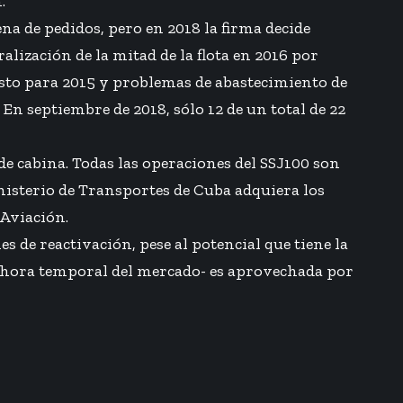
.
na de pedidos, pero en 2018 la firma decide
alización de la mitad de la flota en 2016 por
visto para 2015 y problemas de abastecimiento de
En septiembre de 2018, sólo 12 de un total de 22
 de cabina. Todas las operaciones del SSJ100 son
inisterio de Transportes de Cuba adquiera los
 Aviación.
es de reactivación, pese al potencial que tiene la
r ahora temporal del mercado- es aprovechada por