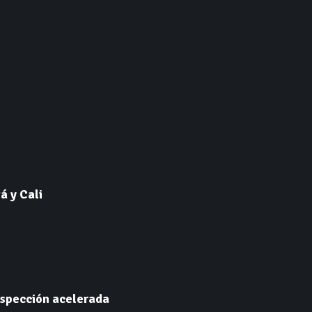
á y Cali
nspección acelerada