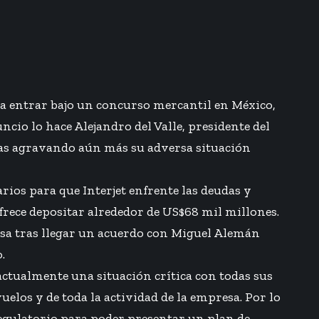
ía entrar bajo un concurso mercantil en México,
uncio lo hace Alejandro del Valle, presidente del
stas agravando aún más su adversa situación
rios para que Interjet enfrente las deudas y
rece depositar alrededor de US$68 mil millones.
resa tras llegar un acuerdo con Miguel Alemán
.
actualmente una situación crítica con todas sus
elos y de toda la actividad de la empresa. Por lo
regulatorio para poder presentar un plan de