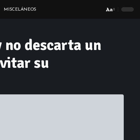
Aa
MISCELÁNEOS
Font
Resizer
y no descarta un
vitar su