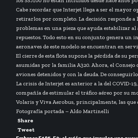
los SSJ100 no están incluidos desde hace años por
Cabe recordar que Interjet llega a ser el mayor 
retirarlos por completo. La decisión responde a l
problemas en una pieza que ayuda estabilizar al 
repuestos. Todo esto en su conjunto genera un in
aeronaves de este modelo se encuentran en servi
El cierre de esta flota supone la pérdida de su p
asumidas por la familia A320. Ahora, el Consejo 
aviones detenidos y con la deuda. De conseguirlo
La crisis de Interjet es anterior a la del COVID-1
compañía de estimular el tráfico aéreo por su m
Volaris y Viva Aerobus, principalmente, las que
Fotografía portada – Aldo Martinelli
Share
Tweet