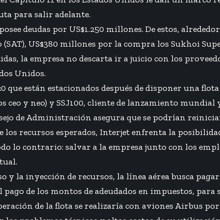
uta para salir adelante.
posee deudas por US$1.250 millones. De estos, alrededo
 (SAT), US$380 millones por la compra los Sukhoi Supe
das, la empresa no descarta ir a juicio con los proveed
dos Unidos.
20 que están estacionados después de disponer una flot
 ceo y neo) y SSJ100, cliente de lanzamiento mundial 
nsejo de Administración asegura que se podrían reinicia
 los recursos esperados, Interjet enfrenta la posibilidad
todo lo contrario: salvar a la empresa junto con los emp
tual.
o y la inyección de recursos, la línea aérea busca pagar
el pago de los montos de adeudados en impuestos, para 
peración de la flota se realizaría con aviones Airbus po