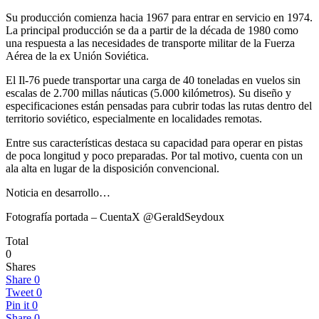
Su producción comienza hacia 1967 para entrar en servicio en 1974.
La principal producción se da a partir de la década de 1980 como
una respuesta a las necesidades de transporte militar de la Fuerza
Aérea de la ex Unión Soviética.
El Il-76 puede transportar una carga de 40 toneladas en vuelos sin
escalas de 2.700 millas náuticas (5.000 kilómetros). Su diseño y
especificaciones están pensadas para cubrir todas las rutas dentro del
territorio soviético, especialmente en localidades remotas.
Entre sus características destaca su capacidad para operar en pistas
de poca longitud y poco preparadas. Por tal motivo, cuenta con un
ala alta en lugar de la disposición convencional.
Noticia en desarrollo…
Fotografía portada – CuentaX @GeraldSeydoux
Total
0
Shares
Share
0
Tweet
0
Pin it
0
Share
0