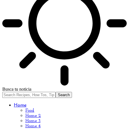
Busca tu noticia
Home
Food
Home 2
Home 3
Home 4