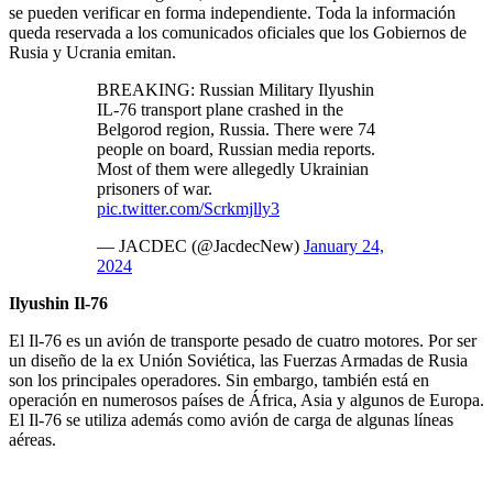
se pueden verificar en forma independiente. Toda la información
queda reservada a los comunicados oficiales que los Gobiernos de
Rusia y Ucrania emitan.
BREAKING: Russian Military Ilyushin
IL-76 transport plane crashed in the
Belgorod region, Russia. There were 74
people on board, Russian media reports.
Most of them were allegedly Ukrainian
prisoners of war.
pic.twitter.com/Scrkmjlly3
— JACDEC (@JacdecNew)
January 24,
2024
Ilyushin Il-76
El Il-76 es un avión de transporte pesado de cuatro motores. Por ser
un diseño de la ex Unión Soviética, las Fuerzas Armadas de Rusia
son los principales operadores. Sin embargo, también está en
operación en numerosos países de África, Asia y algunos de Europa.
El Il-76 se utiliza además como avión de carga de algunas líneas
aéreas.