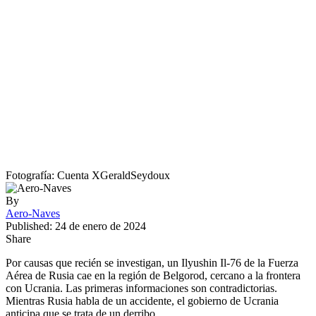
Fotografía: Cuenta XGeraldSeydoux
By
Aero-Naves
Published: 24 de enero de 2024
Share
Por causas que recién se investigan, un Ilyushin Il-76 de la Fuerza
Aérea de Rusia cae en la región de Belgorod, cercano a la frontera
con Ucrania. Las primeras informaciones son contradictorias.
Mientras Rusia habla de un accidente, el gobierno de Ucrania
anticipa que se trata de un derribo.