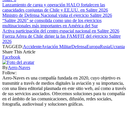
Lanzamiento de carga y operación HALO fortalecen las
capacidades conjuntas de Chile y EE.UU. en Salitre 2026
Ministro de Defensa Nacional visita el ejercicio Salitre 2026
“Salitre 2026” se consolida como uno de los ejercicios
multinacionales más importantes en América del Sur
Activa participación del centro espacial nacional en Salitre 2026
Fuerza Aérea de Chile dirige la fas FAM/FIT del ejercicio Salitre
2026
TAGGED:
Accidente
Aviación Militar
Defensa
Europa
Rusia
Ucrania
Share This Article
Facebook
By
Aero-Naves
Follow:
Aero-Naves es una compañía fundada en 2020, cuyo objetivo es
transmitir a través de medios digitales la aviación y su importancia,
con una línea editorial plasmada en este sitio web, así como a través
de sus servicios asociados. Ofrecemos soluciones para tu compañía
en el ámbito de las comunicaciones, difusión, redes sociales,
fotografía, audiovisual y soluciones gráficas.