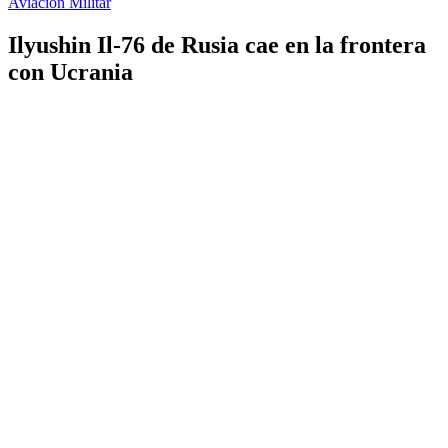
Aviación Militar
Ilyushin Il-76 de Rusia cae en la frontera
con Ucrania