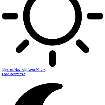
Font Resizer
Aa