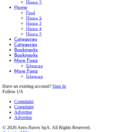
Home 5
Home
Food
Home 2
Home 3
Home 4
Home 5
Categories
Categories
Bookmarks
Bookmarks
More Foxiz
Sitemap
More Foxiz
Sitemap
Have an existing account?
Sign In
Follow US
Complaint
Complaint
Advertise
Advertise
© 2026 Aero-Naves SpA. All Rights Reserved.