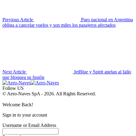
Previous Article
Paro nacional en Argentina
obliga a cancelar vuelos y son miles los pasajeros afectados
Next Article
JetBlue y Spirit apelan al fallo
que bloquea su fusión
Follow US
© Aero-Naves SpA - 2026. All Rights Reserved.
Welcome Back!
Sign in to your account
Username or Email Address