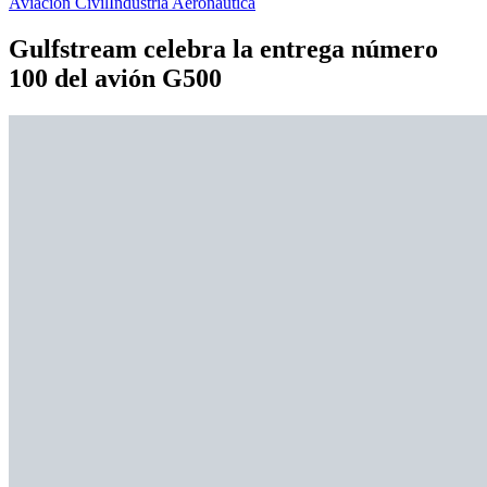
Aviación Civil
Industria Aeronáutica
Gulfstream celebra la entrega número
100 del avión G500