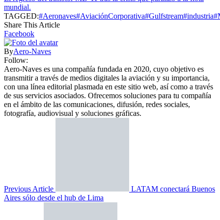
mundial.
TAGGED:
#Aeronaves
#AviaciónCorporativa
#Gulfstream
#industria
#
Share This Article
Facebook
By
Aero-Naves
Follow:
Aero-Naves es una compañía fundada en 2020, cuyo objetivo es
transmitir a través de medios digitales la aviación y su importancia,
con una línea editorial plasmada en este sitio web, así como a través
de sus servicios asociados. Ofrecemos soluciones para tu compañía
en el ámbito de las comunicaciones, difusión, redes sociales,
fotografía, audiovisual y soluciones gráficas.
Previous Article
LATAM conectará Buenos
Aires sólo desde el hub de Lima