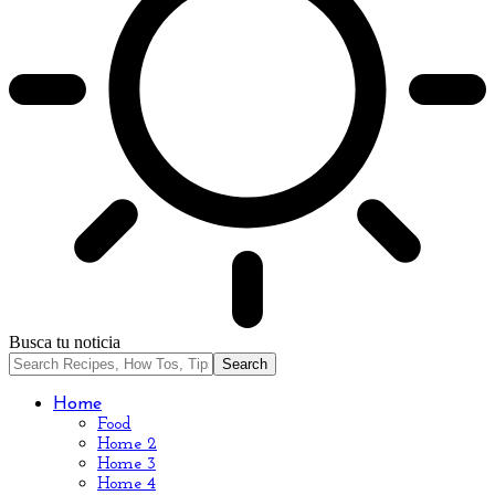
Busca tu noticia
Home
Food
Home 2
Home 3
Home 4