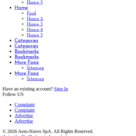
Home 5
Home
Food
Home 2
Home 3
Home 4
Home 5
Categories
Categories
Bookmarks
Bookmarks
More Foxiz
Sitemap
More Foxiz
Sitemap
Have an existing account?
Sign In
Follow US
Complaint
Complaint
Advertise
Advertise
© 2026 Aero-Naves SpA. All Rights Reserved.