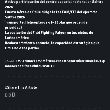
Activa participación del centro espacial nacional en Salitre
2026
Fuerza Aérea de Chile dirige la fas FAM/FIT del ejercicio
Salitre 2026
Transporte, Helicópteros o F-35 ¿En qué orden de
prioridad?
La evolución del F-16 Fighting Falcon en los cielos de
Latinoamérica
Reabastecimiento en vuelo, la capacidad estratégica que
Chile no debe perder
#Aeronaves
#AméricaLatina
#Antartida
#RicardoDelp
TAGGED:
iano
Aeropolítico
Chile
COVID19
Share This Article