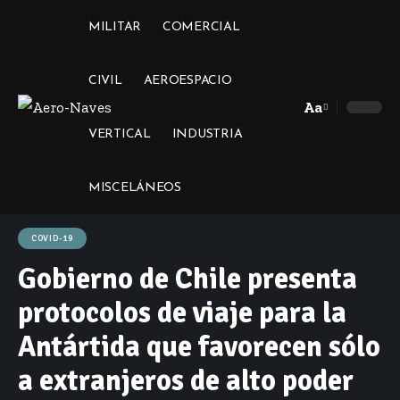
MILITAR
COMERCIAL
CIVIL
AEROESPACIO
Aa
Font
VERTICAL
INDUSTRIA
Resizer
MISCELÁNEOS
COVID-19
Gobierno de Chile presenta
protocolos de viaje para la
Antártida que favorecen sólo
a extranjeros de alto poder