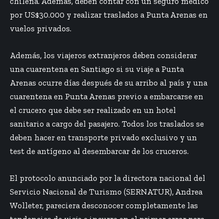
chilena. Además, deben contar con un seguro médico
por US$30.000 y realizar traslados a Punta Arenas en
vuelos privados.
Además, los viajeros extranjeros deben considerar
una cuarentena en Santiago si su viaje a Punta
Arenas ocurre días después de su arribo al país y una
cuarentena en Punta Arenas previo a embarcarse en
el crucero que debe ser realizado en un hotel
sanitario a cargo del pasajero. Todos los traslados se
deben hacer en transporte privado exclusivo y un
test de antígeno al desembarcar de los cruceros.
El protocolo anunciado por la directora nacional del
Servicio Nacional de Turismo (SERNATUR), Andrea
Wolleter, pareciera desconocer completamente las
tendencias de viaje e incurre en el primer error para