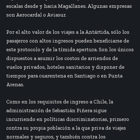
escalas desde y hacia Magallanes. Algunas empresas
son Aerocardal o Aviasur.
Por el alto valor de los viajes a la Antártida, sólo los
pasajeros con altos ingresos pueden beneficiarse de
este protocolo y de la tímida apertura. Son los únicos
dispuestos a asumir los costos de arriendos de
vuelos privados, hoteles sanitarios y disponer de
tiempos para cuarentena en Santiago o en Punta
Arenas.
Como en los requisitos de ingreso a Chile, la
administración de Sebastián Piñera sigue
incurriendo en políticas discriminatorias, primero
contra su propia población a la que priva de viajes
normales y seguros, y también contra los