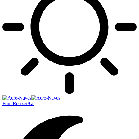
Font Resizer
Aa