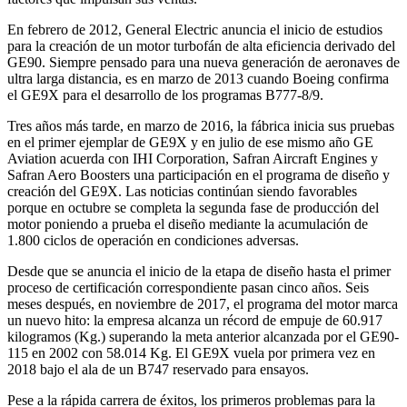
En febrero de 2012, General Electric anuncia el inicio de estudios
para la creación de un motor turbofán de alta eficiencia derivado del
GE90. Siempre pensado para una nueva generación de aeronaves de
ultra larga distancia, es en marzo de 2013 cuando Boeing confirma
el GE9X para el desarrollo de los programas B777-8/9.
Tres años más tarde, en marzo de 2016, la fábrica inicia sus pruebas
en el primer ejemplar de GE9X y en julio de ese mismo año GE
Aviation acuerda con IHI Corporation, Safran Aircraft Engines y
Safran Aero Boosters una participación en el programa de diseño y
creación del GE9X. Las noticias continúan siendo favorables
porque en octubre se completa la segunda fase de producción del
motor poniendo a prueba el diseño mediante la acumulación de
1.800 ciclos de operación en condiciones adversas.
Desde que se anuncia el inicio de la etapa de diseño hasta el primer
proceso de certificación correspondiente pasan cinco años. Seis
meses después, en noviembre de 2017, el programa del motor marca
un nuevo hito: la empresa alcanza un récord de empuje de 60.917
kilogramos (Kg.) superando la meta anterior alcanzada por el GE90-
115 en 2002 con 58.014 Kg. El GE9X vuela por primera vez en
2018 bajo el ala de un B747 reservado para ensayos.
Pese a la rápida carrera de éxitos, los primeros problemas para la