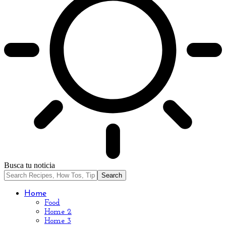
Busca tu noticia
Home
Food
Home 2
Home 3