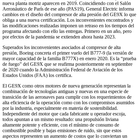
nueva planta motriz aparecen en 2019. Coincidiendo con el Salón
Aeronáutico de París de ese año (PAS19), General Electric informa
cambios en el diseño del compresor de alta presión del GE9X lo que
obliga a una nueva certificación. Los inconvenientes encontrados y
las modificaciones realizadas imponen un retraso en los tiempos del
programa afectando con ello las entregas. Primero en un año, pero
por efectos de la pandemia se extienden ahora hasta 2023.
Superados los inconvenientes asociados al compresor de alta
presión, Boeing concreta el primer vuelo del B777-9 (la versión de
mayor capacidad de la familia B777X) en enero 2020. Es la “prueba
de fuego” del GE9X que se reafirma posteriormente en septiembre
de 2020 cuando la Administración Federal de Aviación de los
Estados Unidos (FAA) los certifica.
El GE9X como otros motores de nueva generación representan la
combinación de tecnologías antiguas y nuevas en una especie de
transición de las aeronaves para cumplir con los requerimientos de
alta eficiencia de la operación como con los compromisos asumidos
por la industria, especialmente en materia de sostenibilidad.
Independiente del motor que cada fabricante u operador escoja,
todos apuntan a un mismo resultado: una propulsión liviana
altamente potente y eficiente, con el mínimo de consumo de
combustible posible y bajas emisiones de ruido, sin que estos
aspectos representen un aumento de costos que lo conviertan un