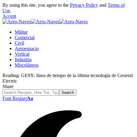
By using this site, you agree to the
Privacy Policy
and
Terms of
Use
.
Accept
Militar
Comercial
Civil
Aeroespacio
Vertical
Industria
Misceláneos
Reading:
GE9X: línea de tiempo de la última tecnología de General
Electric
Share
Font Resizer
Aa