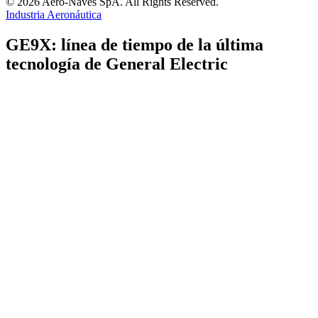
© 2026 Aero-Naves SpA. All Rights Reserved.
Industria Aeronáutica
GE9X: línea de tiempo de la última
tecnología de General Electric