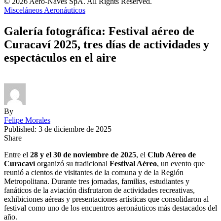
© 2026 Aero-Naves SpA. All Rights Reserved.
Misceláneos Aeronáuticos
Galería fotográfica: Festival aéreo de
Curacaví 2025, tres días de actividades y
espectáculos en el aire
By
Felipe Morales
Published: 3 de diciembre de 2025
Share
Entre el
28 y el 30 de noviembre de 2025
, el
Club Aéreo de
Curacaví
organizó su tradicional
Festival Aéreo
, un evento que
reunió a cientos de visitantes de la comuna y de la Región
Metropolitana. Durante tres jornadas, familias, estudiantes y
fanáticos de la aviación disfrutaron de actividades recreativas,
exhibiciones aéreas y presentaciones artísticas que consolidaron al
festival como uno de los encuentros aeronáuticos más destacados del
año.