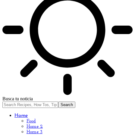
Busca tu noticia
Home
Food
Home 2
Home 3