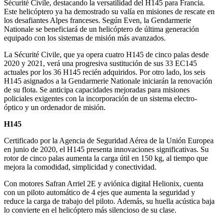
Sécurité Civile, destacando la versatilidad del H145 para Francia.
Este helicóptero ya ha demostrado su valía en misiones de rescate en
los desafiantes Alpes franceses. Según Even, la Gendarmerie
Nationale se beneficiará de un helicóptero de última generación
equipado con los sistemas de misión más avanzados.
La Sécurité Civile, que ya opera cuatro H145 de cinco palas desde
2020 y 2021, verá una progresiva sustitución de sus 33 EC145
actuales por los 36 H145 recién adquiridos. Por otro lado, los seis
H145 asignados a la Gendarmerie Nationale iniciarán la renovación
de su flota. Se anticipa capacidades mejoradas para misiones
policiales exigentes con la incorporación de un sistema electro-
óptico y un ordenador de misión.
H145
Certificado por la Agencia de Seguridad Aérea de la Unión Europea
en junio de 2020, el H145 presenta innovaciones significativas. Su
rotor de cinco palas aumenta la carga útil en 150 kg, al tiempo que
mejora la comodidad, simplicidad y conectividad.
Con motores Safran Arriel 2E y aviónica digital Helionix, cuenta
con un piloto automático de 4 ejes que aumenta la seguridad y
reduce la carga de trabajo del piloto. Además, su huella acústica baja
lo convierte en el helicóptero más silencioso de su clase.