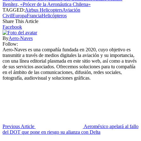
Benítez, «Prócer de la Aeronáutica Chilena»
TAGGED:
Airbus Helicopters
Aviación
Civil
Europa
Francia
Helicópteros
Share This Article
Facebook
By
Aero-Naves
Follow:
Aero-Naves es una compañía fundada en 2020, cuyo objetivo es
transmitir a través de medios digitales la aviación y su importancia,
con una línea editorial plasmada en este sitio web, así como a través
de sus servicios asociados. Ofrecemos soluciones para tu compañía
en el ámbito de las comunicaciones, difusión, redes sociales,
fotografía, audiovisual y soluciones gráficas.
Previous Article
Aeroméxico apelará al fallo
del DOT que pone en riesgo su alianza con Delta