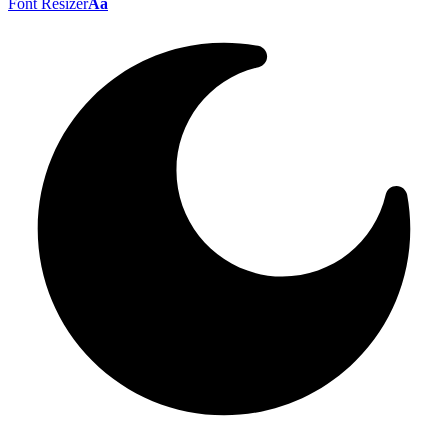
Font Resizer
Aa