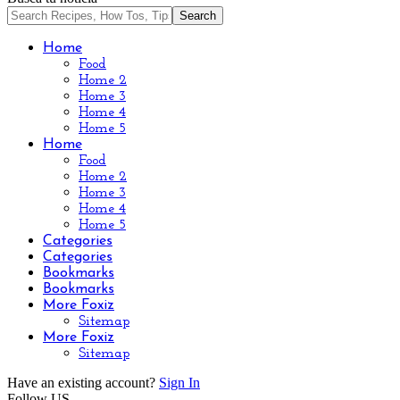
Home
Food
Home 2
Home 3
Home 4
Home 5
Home
Food
Home 2
Home 3
Home 4
Home 5
Categories
Categories
Bookmarks
Bookmarks
More Foxiz
Sitemap
More Foxiz
Sitemap
Have an existing account?
Sign In
Follow US