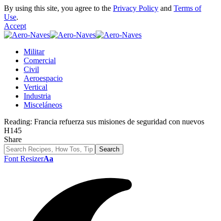
By using this site, you agree to the
Privacy Policy
and
Terms of
Use
.
Accept
Militar
Comercial
Civil
Aeroespacio
Vertical
Industria
Misceláneos
Reading:
Francia refuerza sus misiones de seguridad con nuevos
H145
Share
Font Resizer
Aa