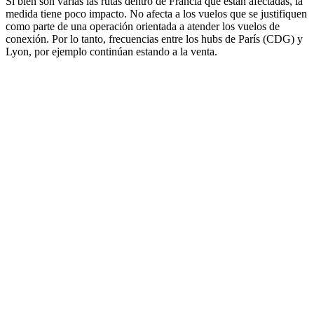
Si bien son varias las rutas dentro de Francia que están afectadas, la
medida tiene poco impacto. No afecta a los vuelos que se justifiquen
como parte de una operación orientada a atender los vuelos de
conexión. Por lo tanto, frecuencias entre los hubs de París (CDG) y
Lyon, por ejemplo continúan estando a la venta.