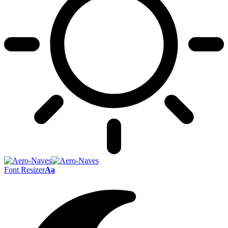
Font Resizer
Aa