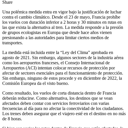
Share
Una polémica medida entra en vigor bajo la justificación de luchar
contra el cambio climático. Desde el 23 de mayo, Francia prohíbe
los vuelos con duración inferior a 2 horas y 30 minutos en rutas en
las que exista la alternativa al tren. La medida responde a la presión
de grupos ecologistas en Europa que desde hace años vienen
presionando a las autoridades para limitar ciertos medios de
transportes.
La medida está incluida entre la “Ley del Clima” aprobada en
agosto de 2021. Sin embargo, algunos sectores de la industria aérea
como los aeropuertos franceses, el Consejo Internacional de
Aeropuertos (ACI) intentan colocar recursos de protección por
afectar de sectores esenciales para el funcionamiento de protección.
Sin embargo, ninguno de estos procede y en diciembre de 2022, la
Comisión Europea da el visto bueno.
Como resultado, los vuelos de corta distancia dentro de Francia
deberán reducirse. Como alternativa, los destinos que se vean
afectados deben contar con servicios ferroviarios con varias
frecuencias al día para no afectar la conectividad de los ciudadanos.
Los trenes deben asegurar que el viajero esté en el destino en no más
de 8 horas.