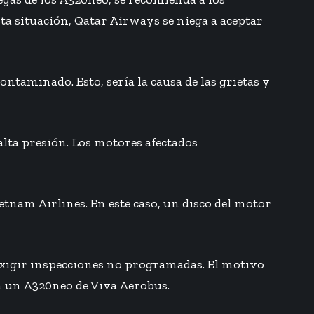
a situación, Qatar Airways se niega a aceptar
ntaminado. Esto, sería la causa de las grietas y
alta presión. Los motores afectados
etnam Airlines. En este caso, un disco del motor
xigir inspecciones no programadas. El motivo
on un A320neo de Viva Aerobus.