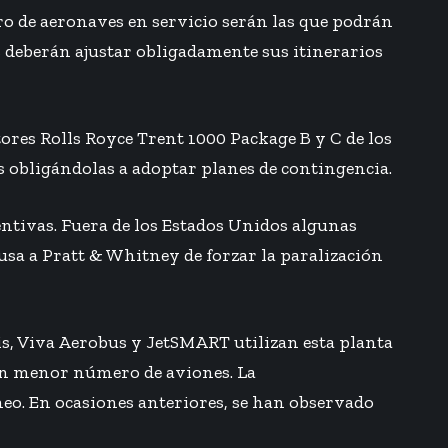
ro de aeronaves en servicio serán las que podrán
s deberán ajustar obligadamente sus itinerarios
ores Rolls Royce Trent 1000 Package B y C de los
s obligándolas a adoptar planes de contingencia.
entivas. Fuera de los Estados Unidos algunas
usa a Pratt & Whitney de forzar la paralización
s, Viva Aerobus y JetSMART utilizan esta planta
 un menor número de aviones. La
eo. En ocasiones anteriores, se han observado