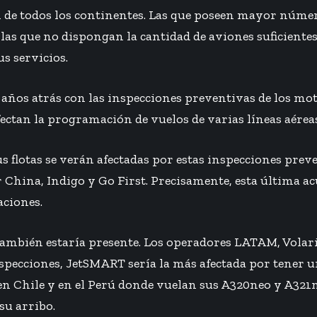
on de todos los continentes. Las que poseen mayor núme
las que no dispongan la cantidad de aviones suficiente
us servicios.
años atrás con las inspecciones preventivas de los mot
fectan la programación de vuelos de varias líneas aérea
us flotas se verán afectadas por estas inspecciones prev
China, Indigo y Go First. Precisamente, esta última ac
aciones.
ambién estaría presente. Los operadores LATAM, Volari
nspecciones, JetSMART sería la más afectada por tener
en Chile y en el Perú donde vuelan sus A320neo y A321n
su arribo.