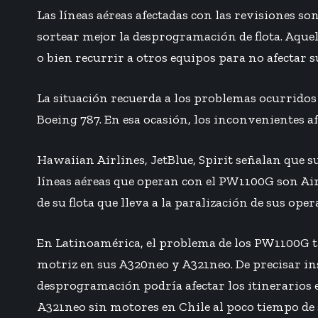
Las líneas aéreas afectadas con las revisiones s
sortear mejor la desprogramación de flota. Aquel
o bien recurrir a otros equipos para no afectar s
La situación recuerda a los problemas ocurridos 
Boeing 787. En esa ocasión, los inconvenientes a
Hawaiian Airlines, JetBlue, Spirit señalan que s
líneas aéreas que operan con el PW1100G son Air 
de su flota que lleva a la paralización de sus oper
En Latinoamérica, el problema de los PW1100G t
motriz en sus A320neo y A321neo. De precisar i
desprogramación podría afectar los itinerarios 
A321neo sin motores en Chile al poco tiempo de 