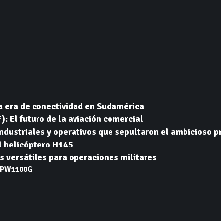
a era de conectividad en Sudamérica
: El futuro de la aviación comercial
 industriales y operativos que sepultaron el ambicioso
l helicóptero H145
s versátiles para operaciones militares
PW1100G