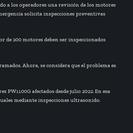
ndo a los operadores una revisión de los motores
ergencia solicita inspecciones preventivas
dor de 200 motores deben ser inspeccionados
ramados. Ahora, se considera que el problema es
es PW1100G afectados desde julio 2022. En esa
uales mediante inspecciones ultrasonido.