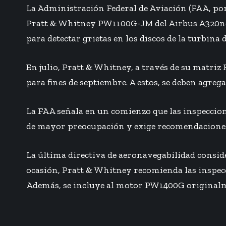
La Administración Federal de Aviación (FAA, por 
Pratt & Whitney PW1100G-JM del Airbus A320neo.
para detectar grietas en los discos de la turbina d
En julio, Pratt & Whitney, a través de su matri
para fines de septiembre. A estos, se deben agre
La FAA señala en un comienzo que las inspeccio
de mayor preocupación y exige recomendaciones 
La última directiva de aeronavegabilidad consid
ocasión, Pratt & Whitney recomienda las inspe
Además, se incluye al motor PW1400G originalm