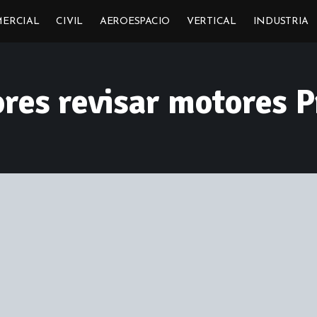
ERCIAL
CIVIL
AEROESPACIO
VERTICAL
INDUSTRIA
res revisar motores 