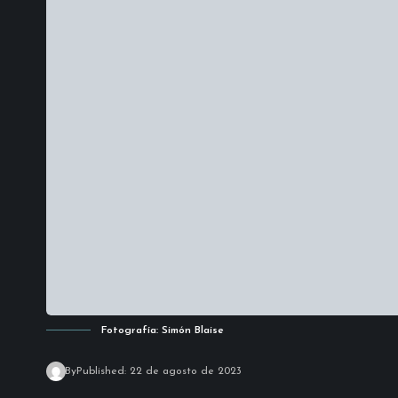
Fotografía: Simón Blaise
By
Published: 22 de agosto de 2023