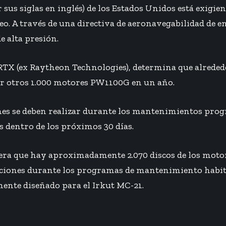
sus siglas en inglés) de los Estados Unidos está exigie
 A través de una directiva de aeronavegabilidad de em
e alta presión.
z RTX (ex Raytheon Technologies), determina que alrede
gar otros 1.000 motores PW1100G en un año.
nes se deben realizar durante los mantenimientos prog
dentro de los próximos 30 días.
era que hay aproximadamente 2.070 discos de los motor
cciones durante los programas de mantenimiento habit
ente diseñado para el Irkut MC-21.