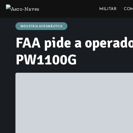
MILITAR
COM
INDUSTRIA AERONÁUTICA
FAA pide a operado
PW1100G