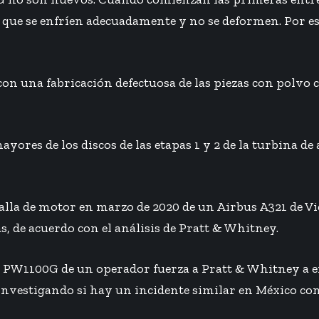
que se enfríen adecuadamente y no se deformen. Por est
on una fabricación defectuosa de las piezas con polvo co
ores de los discos de las etapas 1 y 2 de la turbina de 
falla de motor en marzo de 2020 de un Airbus A321 de Vi
, de acuerdo con el análisis de Pratt & Whitney.
 PW1100G de un operador fuerza a Pratt & Whitney a e
á investigando si hay un incidente similar en México c