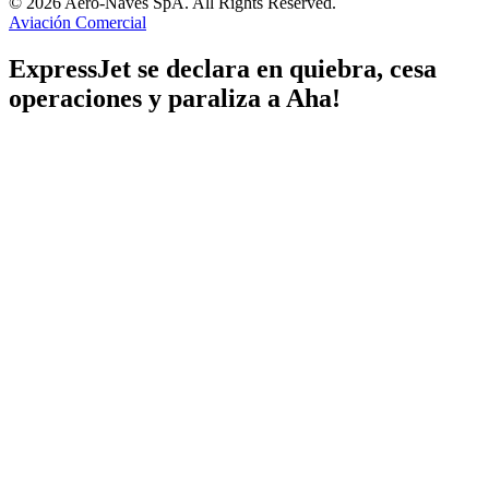
© 2026 Aero-Naves SpA. All Rights Reserved.
Aviación Comercial
ExpressJet se declara en quiebra, cesa
operaciones y paraliza a Aha!