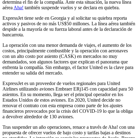
determina el fin de la compañía. Ante esta situación, la nueva línea
aérea
Aha!
también suspende vuelos y se declara en quiebra.
ExpressJet tiene sede en Georgia y al solicitar su quiebra reporta
activos y pasivos de no más US$50 millones. La línea aérea también
despide a la mayoría de su fuerza laboral antes de la declaración de
bancarrota.
La operación con una menor demanda de viajes, el aumento de los
costos, principalmente combustible y la operación con aeronaves
con un alto costo por asiento (CASK) en mercados no muy
demandados, son algunos factores que explican el panorama que
enfrenta la compañía. Sin embargo, el factor United es la clave para
entender su salida del mercado.
ExpressJet es un proveedor de vuelos regionales para United
Airlines utilizando aviones Embraer ERj145 con capacidad para 50
asientos. En su momento, llega ser el principal operador en los
Estados Unidos de estos aviones. En 2020, United decide no
renovar el contrato con esta empresa como parte de los ajustes
financieros provocados por la crisis del COVID-19 lo que la obliga
a devolver alrededor de 130 aviones.
Tras suspender un año operaciones, renace a través de Aha! con una
propuesta de ofrecer vuelos de bajo costo y tarifas bajas a destinos