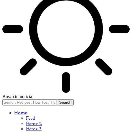
Busca tu noticia
Home
Food
Home 2
Home 3