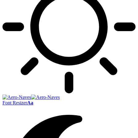
Font Resizer
Aa