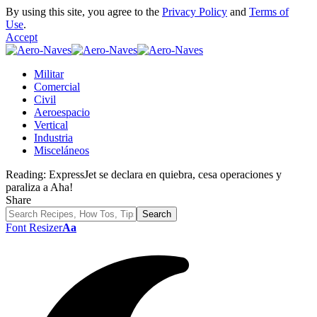
By using this site, you agree to the
Privacy Policy
and
Terms of
Use
.
Accept
Militar
Comercial
Civil
Aeroespacio
Vertical
Industria
Misceláneos
Reading:
ExpressJet se declara en quiebra, cesa operaciones y
paraliza a Aha!
Share
Font Resizer
Aa