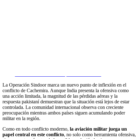
J-10 Pakistaní mostrando parte de su arsenal
La Operación Sindoor marca un nuevo punto de inflexión en el
conflicto de Cachemira. Aunque India presenta la ofensiva como
una acción limitada, la magnitud de las pérdidas aéreas y la
respuesta pakistaní demuestran que la situación está lejos de estar
controlada. La comunidad internacional observa con creciente
preocupación mientras ambos países siguen acumulando poder
militar en la región.
Como en todo conflicto moderno,
la aviación militar juega un
papel central en este conflicto
, no solo como herramienta ofensiva,