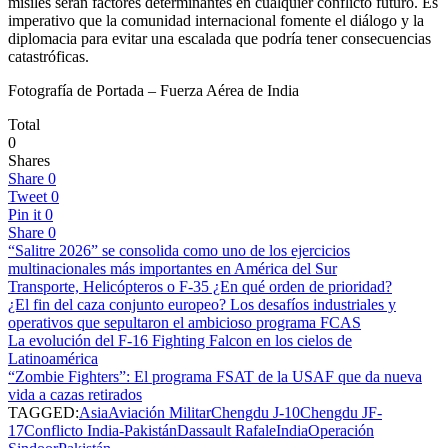
misiles serán factores determinantes en cualquier conflicto futuro. Es
imperativo que la comunidad internacional fomente el diálogo y la
diplomacia para evitar una escalada que podría tener consecuencias
catastróficas.
Fotografía de Portada – Fuerza Aérea de India
Total
0
Shares
Share
0
Tweet
0
Pin it
0
Share
0
“Salitre 2026” se consolida como uno de los ejercicios
multinacionales más importantes en América del Sur
Transporte, Helicópteros o F-35 ¿En qué orden de prioridad?
¿El fin del caza conjunto europeo? Los desafíos industriales y
operativos que sepultaron el ambicioso programa FCAS
La evolución del F-16 Fighting Falcon en los cielos de
Latinoamérica
“Zombie Fighters”: El programa FSAT de la USAF que da nueva
vida a cazas retirados
TAGGED:
Asia
Aviación Militar
Chengdu J-10
Chengdu JF-
17
Conflicto India-Pakistán
Dassault Rafale
India
Operación