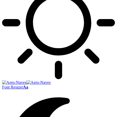
Font Resizer
Aa