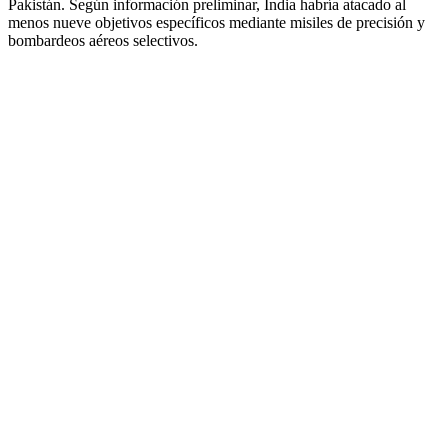
Pakistán. Según información preliminar, India habría atacado al
menos nueve objetivos específicos mediante misiles de precisión y
bombardeos aéreos selectivos.