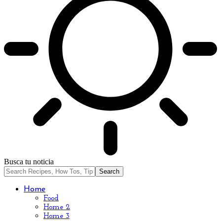
Busca tu noticia
Home
Food
Home 2
Home 3