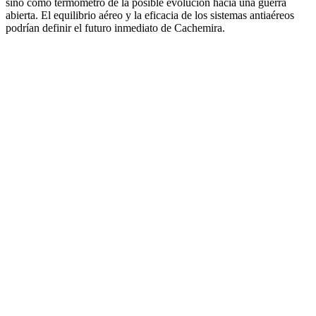
sino como termómetro de la posible evolución hacia una guerra
abierta. El equilibrio aéreo y la eficacia de los sistemas antiaéreos
podrían definir el futuro inmediato de Cachemira.