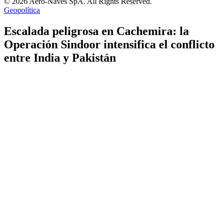
© 2026 Aero-Naves SpA. All Rights Reserved.
Geopolítica
Escalada peligrosa en Cachemira: la
Operación Sindoor intensifica el conflicto
entre India y Pakistán