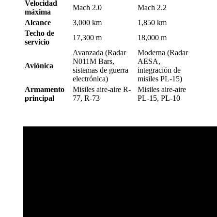
Velocidad
Mach 2.0
Mach 2.2
máxima
Alcance
3,000 km
1,850 km
Techo de
17,300 m
18,000 m
servicio
Avanzada (Radar
Moderna (Radar
N011M Bars,
AESA,
Aviónica
sistemas de guerra
integración de
electrónica)
misiles PL-15)
Armamento
Misiles aire-aire R-
Misiles aire-aire
principal
77, R-73
PL-15, PL-10