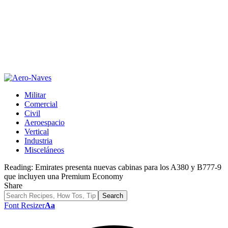
Militar
Comercial
Civil
Aeroespacio
Vertical
Industria
Misceláneos
Reading:
Emirates presenta nuevas cabinas para los A380 y B777-9
que incluyen una Premium Economy
Share
Font Resizer
Aa