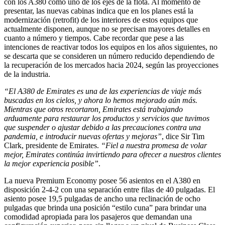
con los A380 como uno de los ejes de la flota. Al momento de
presentar, las nuevas cabinas indica que en los planes está la
modernización (retrofit) de los interiores de estos equipos que
actualmente disponen, aunque no se precisan mayores detalles en
cuanto a número y tiempos. Cabe recordar que pese a las
intenciones de reactivar todos los equipos en los años siguientes, no
se descarta que se consideren un número reducido dependiendo de
la recuperación de los mercados hacia 2024, según las proyecciones
de la industria.
“El A380 de Emirates es una de las experiencias de viaje más
buscadas en los cielos, y ahora lo hemos mejorado aún más.
Mientras que otros recortaron, Emirates está trabajando
arduamente para restaurar los productos y servicios que tuvimos
que suspender o ajustar debido a las precauciones contra una
pandemia, e introducir nuevas ofertas y mejoras”
, dice Sir Tim
Clark, presidente de Emirates.
“Fiel a nuestra promesa de volar
mejor, Emirates continúa invirtiendo para ofrecer a nuestros clientes
la mejor experiencia posible”
.
La nueva Premium Economy posee 56 asientos en el A380 en
disposición 2-4-2 con una separación entre filas de 40 pulgadas. El
asiento posee 19,5 pulgadas de ancho una reclinación de ocho
pulgadas que brinda una posición “estilo cuna” para brindar una
comodidad apropiada para los pasajeros que demandan una