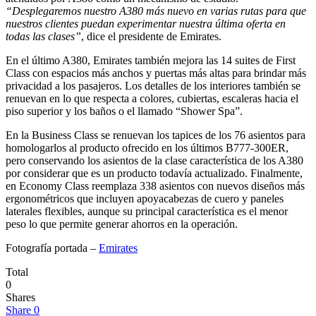
“Desplegaremos nuestro A380 más nuevo en varias rutas para que
nuestros clientes puedan experimentar nuestra última oferta en
todas las clases”
, dice el presidente de Emirates.
En el último A380, Emirates también mejora las 14 suites de First
Class con espacios más anchos y puertas más altas para brindar más
privacidad a los pasajeros. Los detalles de los interiores también se
renuevan en lo que respecta a colores, cubiertas, escaleras hacia el
piso superior y los baños o el llamado “Shower Spa”.
En la Business Class se renuevan los tapices de los 76 asientos para
homologarlos al producto ofrecido en los últimos B777-300ER,
pero conservando los asientos de la clase característica de los A380
por considerar que es un producto todavía actualizado. Finalmente,
en Economy Class reemplaza 338 asientos con nuevos diseños más
ergonométricos que incluyen apoyacabezas de cuero y paneles
laterales flexibles, aunque su principal característica es el menor
peso lo que permite generar ahorros en la operación.
Fotografía portada –
Emirates
Total
0
Shares
Share
0