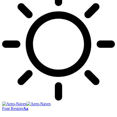
Font Resizer
Aa