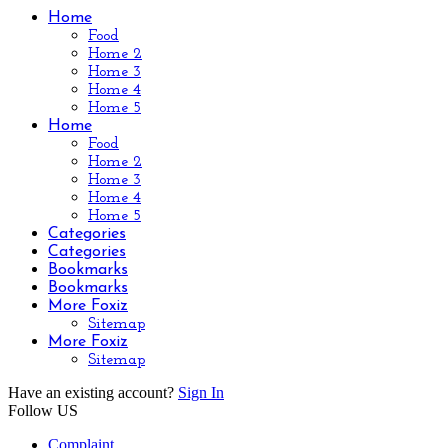
Home
Food
Home 2
Home 3
Home 4
Home 5
Home
Food
Home 2
Home 3
Home 4
Home 5
Categories
Categories
Bookmarks
Bookmarks
More Foxiz
Sitemap
More Foxiz
Sitemap
Have an existing account?
Sign In
Follow US
Complaint