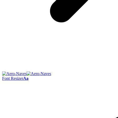
Font Resizer
Aa