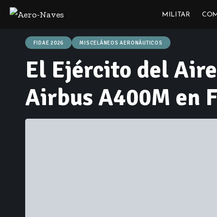
MILITAR
COM
FIDAE 2026
MISCELÁNEOS AERONÁUTICOS
El Ejército del Air
Airbus A400M en 