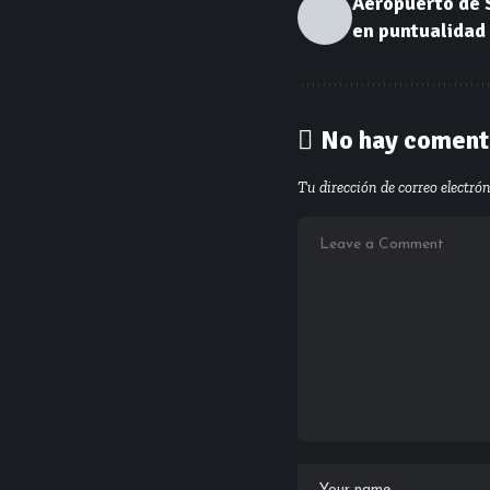
Aeropuerto de 
en puntualidad
No hay coment
Tu dirección de correo electró