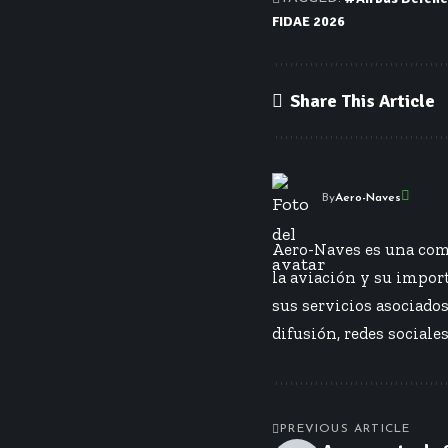
FIDAE 2026
Share This Article
By
Aero-Naves
Aero-Naves es una comp
la aviación y su import
sus servicios asociado
difusión, redes sociales
PREVIOUS ARTICLE