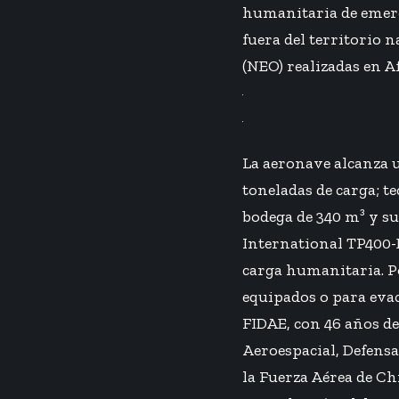
humanitaria de emerg
fuera del territorio
(NEO) realizadas en A
La aeronave alcanza u
toneladas de carga; t
bodega de 340 m³ y s
International TP400-D
carga humanitaria. Po
equipados o para eva
FIDAE, con 46 años de
Aeroespacial, Defensa
la Fuerza Aérea de Ch