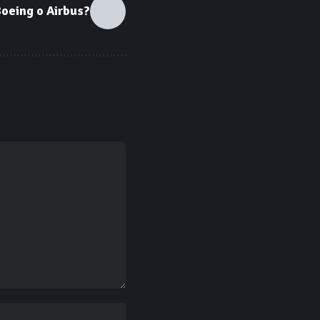
eing o Airbus?