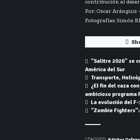
contribución al desar
Por: Oscar Aránguiz 
Fotografías:
Simón Bl
Sh
“Salitre 2026” se 
América del Sur
Transporte, Helicó
¿El fin del caza co
ambicioso programa 
La evolución del F-
“Zombie Fighters”:
#Airbus Defen
TAGGED: