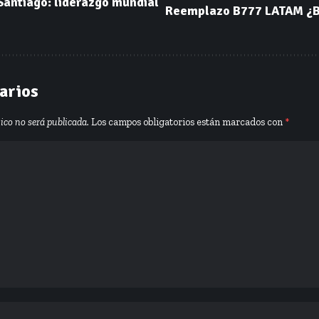
Santiago: liderazgo mundial
Reemplazo B777 LATAM ¿Bo
arios
nico no será publicada.
Los campos obligatorios están marcados con
*