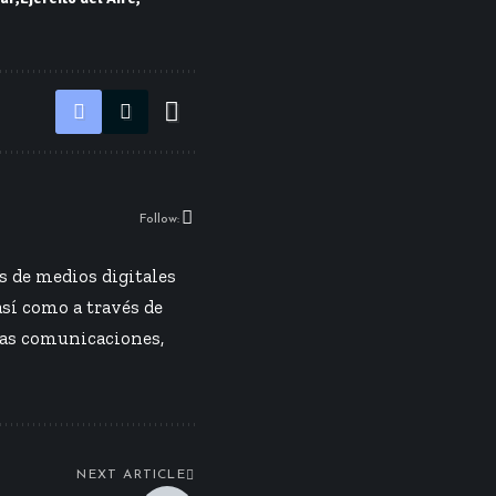
Follow:
s de medios digitales
así como a través de
las comunicaciones,
NEXT ARTICLE