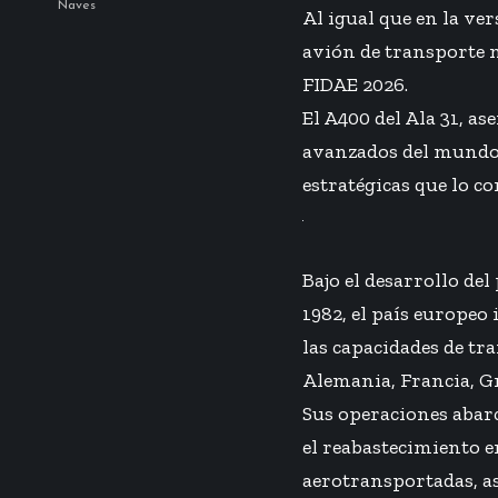
Al igual que en la ver
avión de transporte m
FIDAE 2026.
El A400 del Ala 31, a
avanzados del mundo.
estratégicas que lo c
Bajo el desarrollo de
1982, el país europeo
las capacidades de tr
Alemania, Francia, Gr
Sus operaciones abarc
el reabastecimiento e
aerotransportadas, a