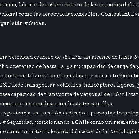
encia, labores de sostenimiento de las misiones de la
 nacional como las aeroevacuaciones Non-Combatant E
fganistán y Sudán.
na velocidad crucero de 780 k/h; un alcance de hasta 6.
echo operativo de hasta 12.192 m; capacidad de carga de 
u planta motriz está conformadas por cuatro turbohél
6. Puede transportar vehículos, helicópteros ligeros, p
see capacidad de transporte de personal de 116 militar
cuaciones aeromédicas con hasta 66 camillas.
 experiencia, es un salón dedicado a presentar tecnolo
, y Seguridad, posicionando a Chile como un referente
ile como un actor relevante del sector de la Tecnología 