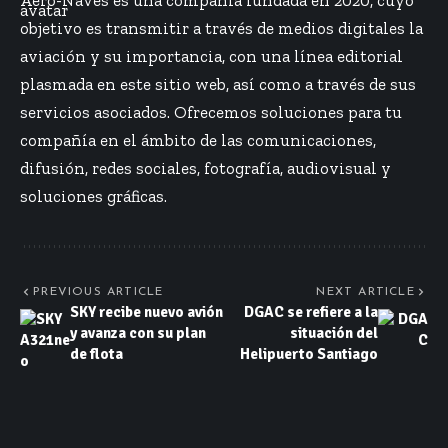
Aero-Naves es una compañía fundada en 2020, cuyo
objetivo es transmitir a través de medios digitales la
aviación y su importancia, con una línea editorial
plasmada en este sitio web, así como a través de sus
servicios asociados. Ofrecemos soluciones para tu
compañía en el ámbito de las comunicaciones,
difusión, redes sociales, fotografía, audiovisual y
soluciones gráficas.
PREVIOUS ARTICLE
NEXT ARTICLE
SKY recibe nuevo avión
DGAC se refiere a la
y avanza con su plan
situación del
de flota
Helipuerto Santiago