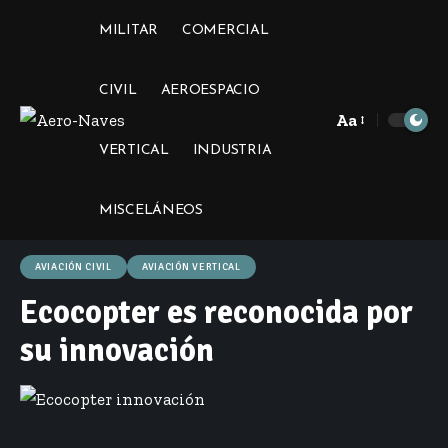
MILITAR
COMERCIAL
CIVIL
AEROESPACIO
Aa
Font
VERTICAL
INDUSTRIA
Resizer
MISCELÁNEOS
AVIACIÓN CIVIL
AVIACIÓN VERTICAL
Ecocopter es reconocida por
su innovación