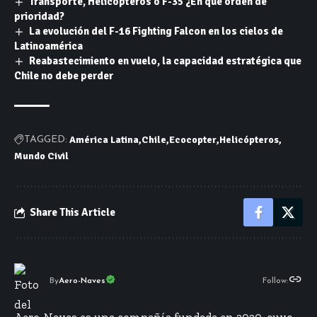
Transporte, Helicópteros o F-35 ¿En qué orden de
prioridad?
La evolución del F-16 Fighting Falcon en los cielos de
Latinoamérica
Reabastecimiento en vuelo, la capacidad estratégica que
Chile no debe perder
América Latina
Chile
Ecocopter
Helicópteros
TAGGED:
Mundo Civil
Share This Article
By
Aero-Naves
Follow: