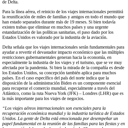
de Delta.
Para la línea aérea, el reinicio de los viajes internacionales permitirá
la reunificación de miles de familias y amigos en todo el mundo que
han estado separados durante más de 19 meses. Si bien todavía
existen trabas que eliminar en muchos países y una urgente
estandarización de las políticas sanitarias, el paso dado por los
Estados Unidos es valorado por la industria de la aviación.
Delta señala que los viajes internacionales serán fundamentales para
ayudar a revertir el devastador impacto económico que las múltiples
restricciones gubernamentales generan hacia la economía, en
especialmente la industria de los viajes y el turismo, que se ve muy
afectada por la pandemia. Si bien la mirada de la compañía es desde
los Estados Unidos, su concepción también aplica para muchos
países. En el caso específico del país del norte indica que la
disposición de la administración Biden es un componente esencial
para recuperar el comercio mundial, especialmente a través del
Atlántico, como la ruta Nueva York (JFK) – Londres (LHR) que es
la más importante para los viajes de negocios.
“Los viajes aéreos internacionales son esenciales para la
recuperación económica mundial y la industria turística de Estados
Unidos. La gente de Delta está emocionada por desempeñar un
papel fundamental en la reunión de las familias para las fiestas y en