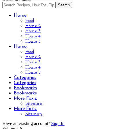
Home
Food
Home 2
Home 3
Home 4
Home 5
Home
Food
Home 2
Home 3
Home 4
Home 5
Categories
Categories
Bookmarks
Bookmarks
More Foxiz
Sitemap
More Foxiz
Sitemap
Have an existing account?
Sign In
Follow US