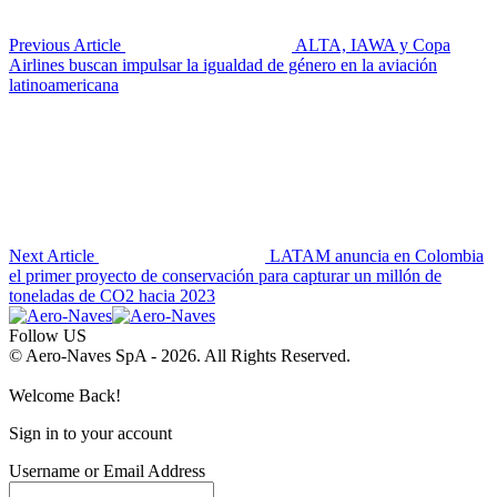
Previous Article
ALTA, IAWA y Copa
Airlines buscan impulsar la igualdad de género en la aviación
latinoamericana
Next Article
LATAM anuncia en Colombia
el primer proyecto de conservación para capturar un millón de
toneladas de CO2 hacia 2023
Follow US
© Aero-Naves SpA - 2026. All Rights Reserved.
Welcome Back!
Sign in to your account
Username or Email Address