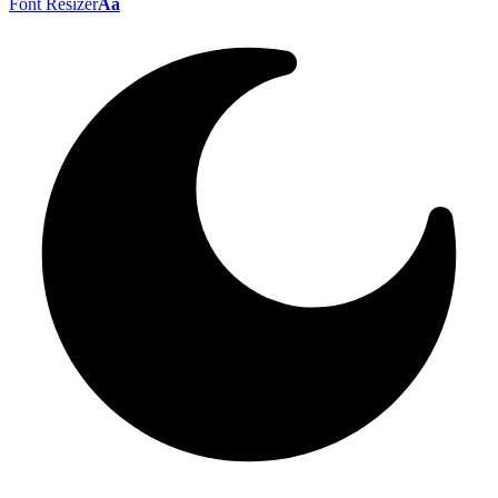
Font Resizer
Aa