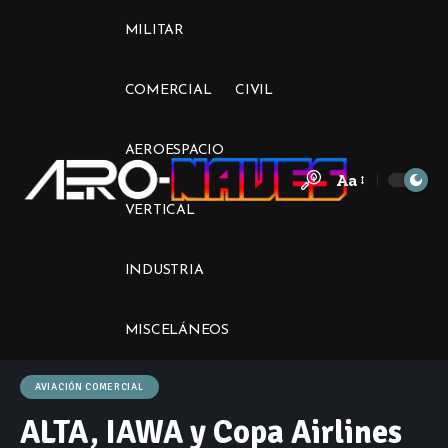
MILITAR
COMERCIAL
CIVIL
AEROESPACIO
Aa
Font
VERTICAL
Resizer
INDUSTRIA
MISCELÁNEOS
AVIACIÓN COMERCIAL
ALTA, IAWA y Copa Airlines