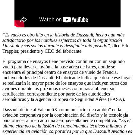
“El vuelo es otro hito en la historia de Dassault, hecho aún más
satisfactorio por los notables esfuerzos de toda la organización
Dassault y sus socios durante el desafiante año pasado”
, dice Eric
Trappier, presidente y CEO del fabricante.
El programa de ensayos tiene previsto continuar con un segundo
vuelo para llevar el avión a la base aérea de Istres, donde se
encuentra el principal centro de ensayos de vuelo de Francia,
incluyendo los de Dassault. El fabricante indica que desde ese lugar
se realizarán la mayor parte de los ensayos que incluyen otros dos
aviones durante los próximos meses con miras a obtener su
certificación correspondiente por parte de las autoridades
aeronáuticas y la Agencia Europea de Seguridad Aérea (EASA).
Dassault define al Falcon 6X como un “actor de cambio” en la
aviación corporativa por la combinación del diseño y la tecnología
para ofrecer al mercado una aeronave altamente competitiva.
“Es el
último ejemplo de la fusión de conocimientos técnicos militares y
experiencia en aviación corporativa por la que Dassault Aviation es