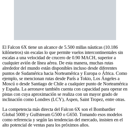
El Falcon 6X tiene un alcance de 5.500 millas náuticas (10.186
kilómetros) sin escalas lo que permite vuelos intercontinentales sin
escalas a una velocidad de crucero de 0.90 MACH, superior a
cualquier avión de línea aérea. De esta manera, muchas rutas
alrededor del mundo están disponibles incluso desde diferentes
puntos de Sudamérica hacia Norteamérica y Europa o África. Como
ejemplo, se mencionan rutas desde París a Tokio, Los Ángeles a
Moscú o desde Santiago de Chile a cualquier punto de Norteamérica
y España. La aeronave también cuenta con capacidad para operar en
pistas con cuya aproximación se realiza con un mayor grado de
inclinación como Londres (LCY), Aspen, Saint Tropez, entre otras.
La competencia más directa del Falcon 6X son el Bombardier
Global 5000 y Gulfstream G500 o G650. Tomando esos modelos
como referencia y según las tendencias del mercado, insisten en el
alto potencial de ventas para los próximos años.