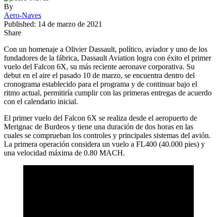
By
Aero-Naves
Published: 14 de marzo de 2021
Share
Con un homenaje a Olivier Dassault, político, aviador y uno de los
fundadores de la fábrica, Dassault Aviation logra con éxito el primer
vuelo del Falcon 6X, su más reciente aeronave corporativa. Su
debut en el aire el pasado 10 de marzo, se encuentra dentro del
cronograma establecido para el programa y de continuar bajo el
ritmo actual, permitiría cumplir con las primeras entregas de acuerdo
con el calendario inicial.
El primer vuelo del Falcon 6X se realiza desde el aeropuerto de
Merignac de Burdeos y tiene una duración de dos horas en las
cuales se comprueban los controles y principales sistemas del avión.
La primera operación considera un vuelo a FL400 (40.000 pies) y
una velocidad máxima de 0.80 MACH.