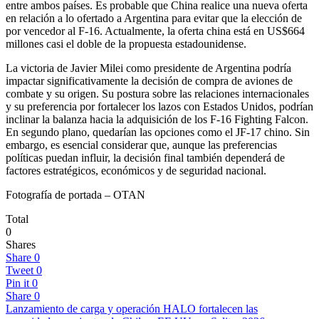
entre ambos países. Es probable que China realice una nueva oferta
en relación a lo ofertado a Argentina para evitar que la elección de
por vencedor al F-16. Actualmente, la oferta china está en US$664
millones casi el doble de la propuesta estadounidense.
La victoria de Javier Milei como presidente de Argentina podría
impactar significativamente la decisión de compra de aviones de
combate y su origen. Su postura sobre las relaciones internacionales
y su preferencia por fortalecer los lazos con Estados Unidos, podrían
inclinar la balanza hacia la adquisición de los F-16 Fighting Falcon.
En segundo plano, quedarían las opciones como el JF-17 chino. Sin
embargo, es esencial considerar que, aunque las preferencias
políticas puedan influir, la decisión final también dependerá de
factores estratégicos, económicos y de seguridad nacional.
Fotografía de portada – OTAN
Total
0
Shares
Share
0
Tweet
0
Pin it
0
Share
0
Lanzamiento de carga y operación HALO fortalecen las