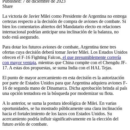
Published: 7 de diciembre de 2023
Share
La victoria de Javier Milei como Presidente de Argentina no entrega
certezas respecto a la decisión de compra de aviones de combate. Si
bien los comentarios abiertos del Mandatario electo en relaciones
internacional podrían anticipar una inclinación de la balanza, no
todo está asegurado.
Para dotar los futuros aviones de combate, Argentina tiene tres
ofertas cuya decisión deberá tomar Javier Milei. Los Estados Unidos
ofrecen el F-16 Fighting Falcon,
el que presumiblemente correría
con mayor ventaja
, mientras que China compite con el Chengdu JF-
17. A estas dos propuestas, se suma India con el HAL Tejas.
El punto de mayor acercamiento en esta decisión es la autorización
por parte de Estados Unidos para que Argentina adquiera aviones F-
16 de segunda mano de Dinamarca. Dicha aprobación brinda al país
una opción tentadora en la búsqueda por modernizar su flota.
A lo anterior, se suma la postura ideológica de Milei. En varias
oportunidades, se ha mostrado públicamente una clara inclinación
hacia el fortalecimiento de los lazos con Estados Unidos. Su
acercamiento podría influir significativamente en la elección del
futuro avión de combate.