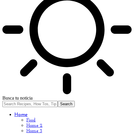
Busca tu noticia
Home
Food
Home 2
Home 3