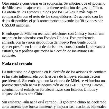
Otro punto a considerar es la economía. Se anticipa que el gobierno
de Milei será de ajuste con una fuerte reducción del gasto público.
La oferta de los Estados Unidos por los F-16 es la más baja en
comparación con el resto de los competidores. De acuerdo con los
datos disponibles el país norteamericano vende los 38 aviones por
US$338 millones.
El enfoque de Milei en rechazar relaciones con China y buscar una
mejora en los vínculos con Estados Unidos. Esta preferencia
alineada con la visión geopolítica del nuevo Presidente podría
ejercer presión en la toma de decisiones, considerando la relevancia
estratégica y política que rodea la elección de los aviones de
combate.
Nada está cerrado
La indecisión de Argentina en la elección de los aviones de combate
se ha visto influenciada por la espera de la nueva administración
presidencial. Sin embargo, con la victoria de Milei, se vislumbra una
posible dirección hacia la adquisición de los F-16 Fighting Falcon,
acentuando el énfasis en fortalecer lazos con Estados Unidos y
alejarse de lazos con China.
Sin embargo, aún nada está cerrado. El gobierno chino ha declarado
abiertamente que busca mantener y mejorar las relaciones bilaterales