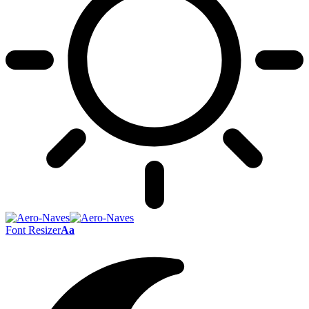
Font Resizer
Aa