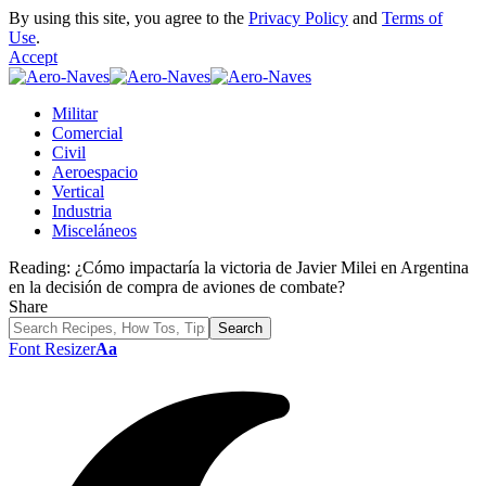
By using this site, you agree to the
Privacy Policy
and
Terms of
Use
.
Accept
Militar
Comercial
Civil
Aeroespacio
Vertical
Industria
Misceláneos
Reading:
¿Cómo impactaría la victoria de Javier Milei en Argentina
en la decisión de compra de aviones de combate?
Share
Font Resizer
Aa