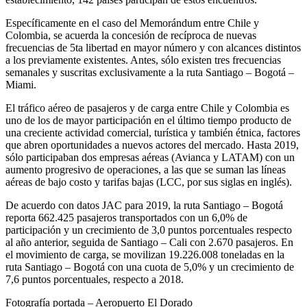
Específicamente en el caso del Memorándum entre Chile y
Colombia, se acuerda la concesión de recíproca de nuevas
frecuencias de 5ta libertad en mayor número y con alcances distintos
a los previamente existentes. Antes, sólo existen tres frecuencias
semanales y suscritas exclusivamente a la ruta Santiago – Bogotá –
Miami.
El tráfico aéreo de pasajeros y de carga entre Chile y Colombia es
uno de los de mayor participación en el último tiempo producto de
una creciente actividad comercial, turística y también étnica, factores
que abren oportunidades a nuevos actores del mercado. Hasta 2019,
sólo participaban dos empresas aéreas (Avianca y LATAM) con un
aumento progresivo de operaciones, a las que se suman las líneas
aéreas de bajo costo y tarifas bajas (LCC, por sus siglas en inglés).
De acuerdo con datos JAC para 2019, la ruta Santiago – Bogotá
reporta 662.425 pasajeros transportados con un 6,0% de
participación y un crecimiento de 3,0 puntos porcentuales respecto
al año anterior, seguida de Santiago – Cali con 2.670 pasajeros. En
el movimiento de carga, se movilizan 19.226.008 toneladas en la
ruta Santiago – Bogotá con una cuota de 5,0% y un crecimiento de
7,6 puntos porcentuales, respecto a 2018.
Fotografía portada – Aeropuerto El Dorado