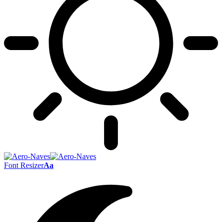
Font Resizer
Aa