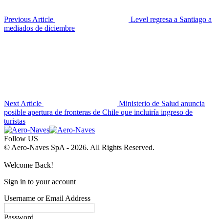
Previous Article
Level regresa a Santiago a
mediados de diciembre
Next Article
Ministerio de Salud anuncia
posible apertura de fronteras de Chile que incluiría ingreso de
turistas
Follow US
© Aero-Naves SpA - 2026. All Rights Reserved.
Welcome Back!
Sign in to your account
Username or Email Address
Password