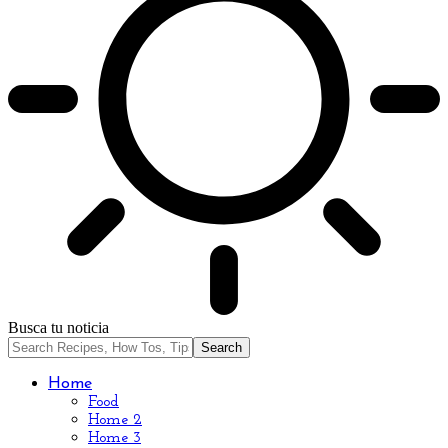
Busca tu noticia
Home
Food
Home 2
Home 3