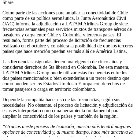
Share
Como parte de las acciones para ampliar la conectividad de Chile
como parte de su política aeronáutica, la Junta Aeronáutica Civil
(JAC) informa la adjudicación a LATAM Airlines Group de siete
frecuencias semanales para servicios mixtos de transporte aéreos de
pasajeros y carga entre Chile y Colombia y terceros países. El
resultado, forma parte del proceso de licitación de frecuencias
realizado en el octubre y considera la posibilidad de que los terceros
países que hace mención puedan ser más allá de América Latina.
Las frecuencias asignadas tienen una vigencia de cinco años y
consideran derechos de 5ta libertad en Colombia. De esta manera,
LATAM Airlines Group puede utilizar estas frecuencias entre los
dos países mencionados o bien extenderlas a un tercer destino que
como pueden ser los Estados Unidos o Europa con derechos de
tomar pasajeros o carga en territorio colombiano.
Depende la compañía hacer uso de las frecuencias, según sus
necesidades. No obstante, el proceso de licitación y adjudicación de
estas es interpretado como una herramienta fundamental para
ampliar la conectividad de los países y también de la región.
“Gracias a este proceso de licitación, nuestro país tendrá mayores
opciones de conectividad y, al mismo tiempo, hace más atractiva la