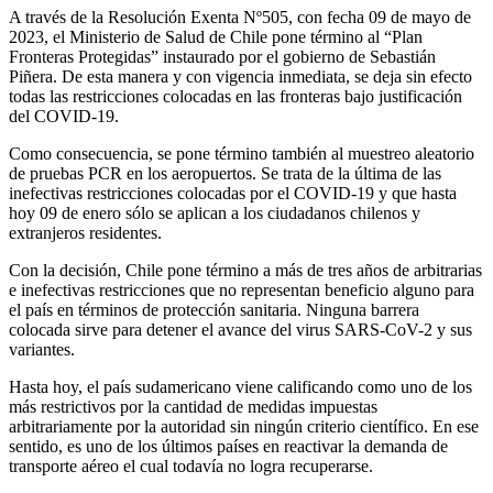
A través de la Resolución Exenta Nº505, con fecha 09 de mayo de
2023, el Ministerio de Salud de Chile pone término al “Plan
Fronteras Protegidas” instaurado por el gobierno de Sebastián
Piñera. De esta manera y con vigencia inmediata, se deja sin efecto
todas las restricciones colocadas en las fronteras bajo justificación
del COVID-19.
Como consecuencia, se pone término también al muestreo aleatorio
de pruebas PCR en los aeropuertos. Se trata de la última de las
inefectivas restricciones colocadas por el COVID-19 y que hasta
hoy 09 de enero sólo se aplican a los ciudadanos chilenos y
extranjeros residentes.
Con la decisión, Chile pone término a más de tres años de arbitrarias
e inefectivas restricciones que no representan beneficio alguno para
el país en términos de protección sanitaria. Ninguna barrera
colocada sirve para detener el avance del virus SARS-CoV-2 y sus
variantes.
Hasta hoy, el país sudamericano viene calificando como uno de los
más restrictivos por la cantidad de medidas impuestas
arbitrariamente por la autoridad sin ningún criterio científico. En ese
sentido, es uno de los últimos países en reactivar la demanda de
transporte aéreo el cual todavía no logra recuperarse.