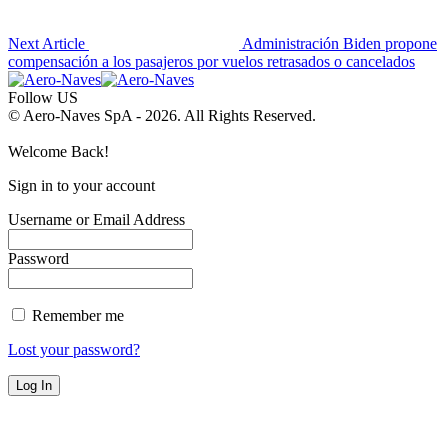
Next Article
Administración Biden propone
compensación a los pasajeros por vuelos retrasados o cancelados
Follow US
© Aero-Naves SpA - 2026. All Rights Reserved.
Welcome Back!
Sign in to your account
Username or Email Address
Password
Remember me
Lost your password?