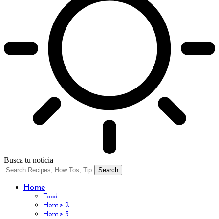
Busca tu noticia
Home
Food
Home 2
Home 3