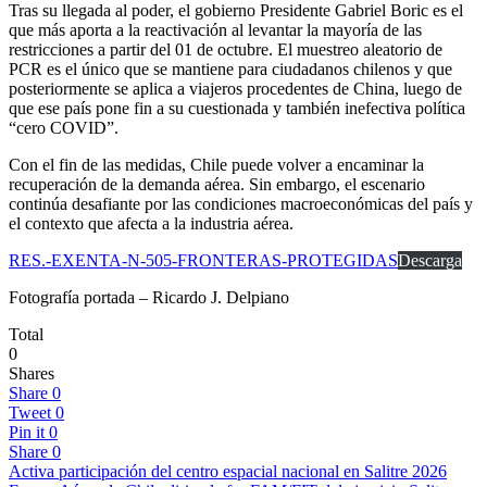
Tras su llegada al poder, el gobierno Presidente Gabriel Boric es el
que más aporta a la reactivación al levantar la mayoría de las
restricciones a partir del 01 de octubre. El muestreo aleatorio de
PCR es el único que se mantiene para ciudadanos chilenos y que
posteriormente se aplica a viajeros procedentes de China, luego de
que ese país pone fin a su cuestionada y también inefectiva política
“cero COVID”.
Con el fin de las medidas, Chile puede volver a encaminar la
recuperación de la demanda aérea. Sin embargo, el escenario
continúa desafiante por las condiciones macroeconómicas del país y
el contexto que afecta a la industria aérea.
RES.-EXENTA-N-505-FRONTERAS-PROTEGIDAS
Descarga
Fotografía portada – Ricardo J. Delpiano
Total
0
Shares
Share
0
Tweet
0
Pin it
0
Share
0
Activa participación del centro espacial nacional en Salitre 2026