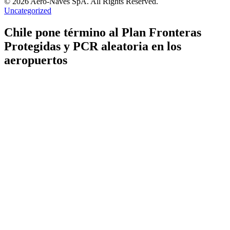
© 2026 Aero-Naves SpA. All Rights Reserved.
Uncategorized
Chile pone término al Plan Fronteras
Protegidas y PCR aleatoria en los
aeropuertos