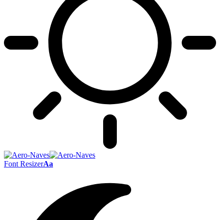
Font Resizer
Aa