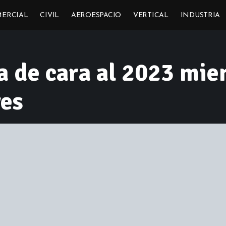
ERCIAL
CIVIL
AEROESPACIO
VERTICAL
INDUSTRIA
a de cara al 2023 mie
ves