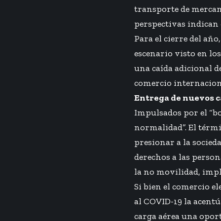
transporte de mercanc
perspectivas indican 
Para el cierre del añ
escenario visto en lo
una caída adicional d
comercio internaciona
Entrega de nuevos 
Impulsados por el “bo
normalidad”. El térmi
presionar a la socieda
derechos a las persona
la no movilidad, imp
Si bien el comercio e
al COVID-19 la acentú
carga aérea una oport