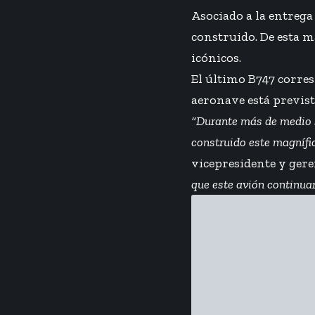
Asociado a la entrega
construido. De esta m
icónicos.
El último B747 corres
aeronave está previst
“Durante más de medio s
construido este magníf
vicepresidente y ger
que este avión continua