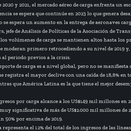
 2020 y 2021, el mercado aéreo de carga enfrenta un esce
encia se espera que continúe en 2023 lo que genera desaf
o se espera un aumento en la entrega de aeronaves carg
 jefe de Análisis de Políticas de la Asociación de Tran
 los volúmenes de carga se mantienen altos hasta los 
se moderan primero retrocediendo a su nivel de 2019 y
 al periodo previos a la crisis.
sporte de carga es a nivel global, pero no se manifiesta
e registra el mayor declive con una caída de 18,8% en t
ntras que América Latina es la que tiene el mejor dese
gresos por carga alcance a los US$149 mil millones en 20
muy significativa de más de US$2.000 mil millones de 2
un 50% por encima de 2019.
 representa el 12% del total de los ingresos de las líneas