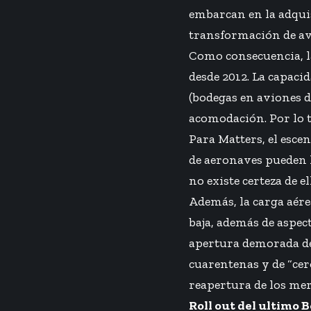
embarcan en la adquis
transformación de avi
Como consecuencia, la
desde 2012. La capaci
(bodegas en aviones d
acomodación. Por lo t
Para Matters, el esce
de aeronaves pueden 
no existe certeza de e
Además, la carga aér
baja, además de aspect
apertura demorada de
cuarentenas y de “cer
reapertura de los mer
Roll out del ultimo 