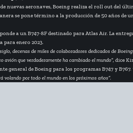
 de nuevas aeronaves, Boeing realiza el roll out del últ
anera se pone término a la producción de 50 años de u
ponde a un B747-8F destinado para Atlas Air. La entrega
a para enero 2023.
iglo, decenas de miles de colaboradores dedicados de Boeing
ico avión que verdaderamente ha cambiado el mundo
”, dice K
ente general de Boeing para los programas B747 y B767.
rá volando por todo el mundo en los próximos años”
.