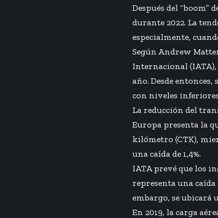
Después del “boom” de
durante 2022. La tend
especialmente, cuand
Según Andrew Matters,
Internacional (IATA),
año. Desde entonces, 
con niveles inferiores
La reducción del tran
Europa presenta la qu
kilómetro (CTK), mie
una caída de 1,4%.
IATA prevé que los in
representa una caída 
embargo, se ubicará 
En 2019, la carga aérea