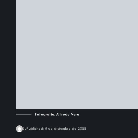
Fotografía: Alfredo Vera
By
Published: 8 de diciembre de 2022