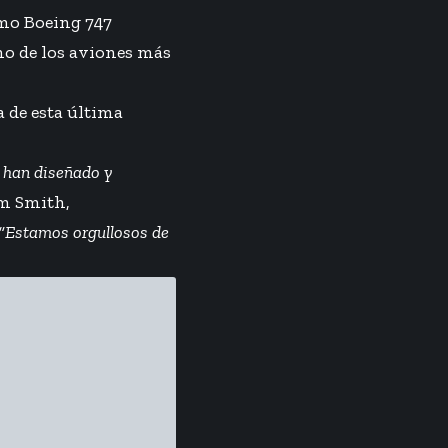
imo Boeing 747
no de los aviones más
 de esta última
 han diseñado y
im Smith,
“Estamos orgullosos de