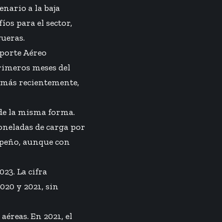
nario a la baja
íos para el sector,
ueras.
sporte Aéreo
primeros meses del
, más recientemente,
 de la misma forma.
oneladas de carga por
mpeño, aunque con
23. La cifra
020 y 2021, sin
 aéreas. En 2021, el