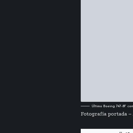
Último Boeing 747-8F co
Fotografía portada –