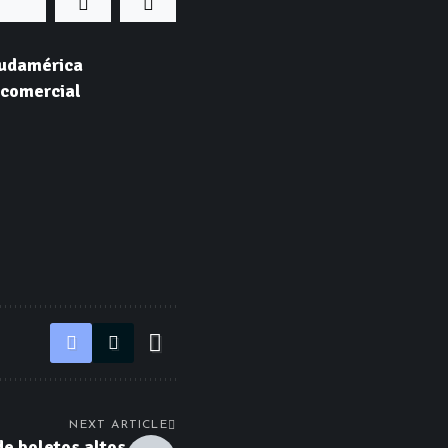
Sudamérica
 comercial
NEXT ARTICLE
de boletos altos