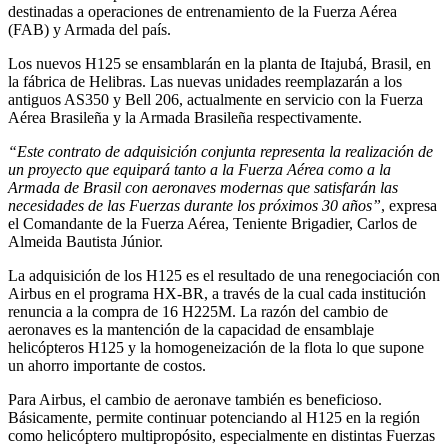
destinadas a operaciones de entrenamiento de la Fuerza Aérea
(FAB) y Armada del país.
Los nuevos H125 se ensamblarán en la planta de Itajubá, Brasil, en
la fábrica de Helibras. Las nuevas unidades reemplazarán a los
antiguos AS350 y Bell 206, actualmente en servicio con la Fuerza
Aérea Brasileña y la Armada Brasileña respectivamente.
“Este contrato de adquisición conjunta representa la realización de
un proyecto que equipará tanto a la Fuerza Aérea como a la
Armada de Brasil con aeronaves modernas que satisfarán las
necesidades de las Fuerzas durante los próximos 30 años”
, expresa
el Comandante de la Fuerza Aérea, Teniente Brigadier, Carlos de
Almeida Bautista Júnior.
La adquisición de los H125 es el resultado de una renegociación con
Airbus en el programa HX-BR, a través de la cual cada institución
renuncia a la compra de 16 H225M. La razón del cambio de
aeronaves es la mantención de la capacidad de ensamblaje
helicópteros H125 y la homogeneización de la flota lo que supone
un ahorro importante de costos.
Para Airbus, el cambio de aeronave también es beneficioso.
Básicamente, permite continuar potenciando al H125 en la región
como helicóptero multipropósito, especialmente en distintas Fuerzas