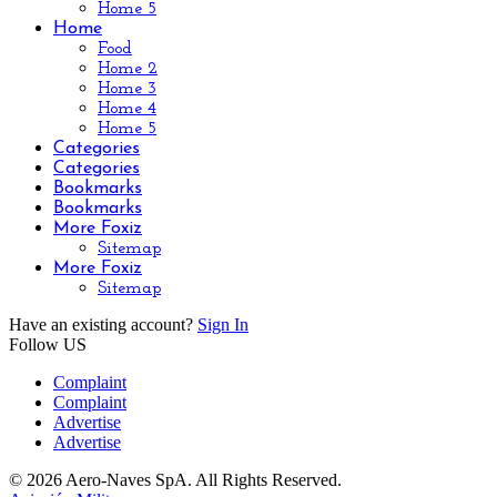
Home 5
Home
Food
Home 2
Home 3
Home 4
Home 5
Categories
Categories
Bookmarks
Bookmarks
More Foxiz
Sitemap
More Foxiz
Sitemap
Have an existing account?
Sign In
Follow US
Complaint
Complaint
Advertise
Advertise
© 2026 Aero-Naves SpA. All Rights Reserved.