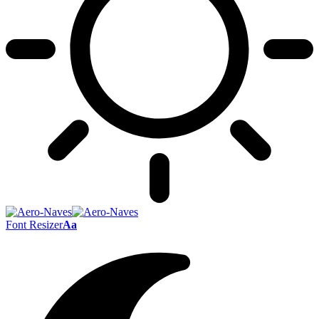
Font Resizer
Aa