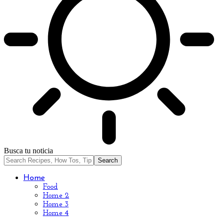
Busca tu noticia
Home
Food
Home 2
Home 3
Home 4