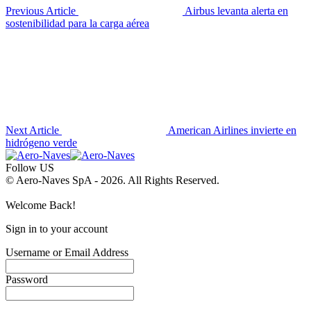
Previous Article
Airbus levanta alerta en
sostenibilidad para la carga aérea
Next Article
American Airlines invierte en
hidrógeno verde
Follow US
© Aero-Naves SpA - 2026. All Rights Reserved.
Welcome Back!
Sign in to your account
Username or Email Address
Password