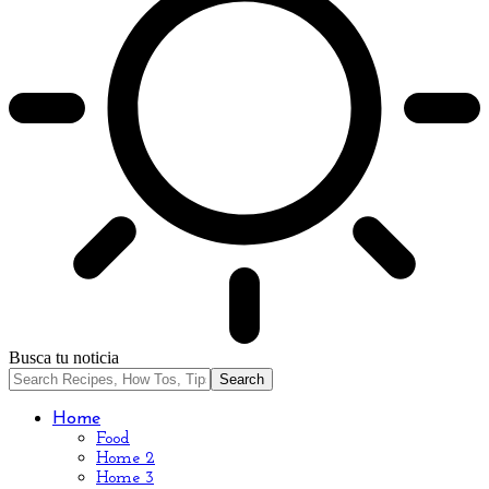
Busca tu noticia
Home
Food
Home 2
Home 3