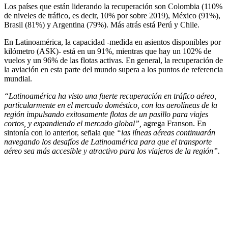
Los países que están liderando la recuperación son Colombia (110%
de niveles de tráfico, es decir, 10% por sobre 2019), México (91%),
Brasil (81%) y Argentina (79%). Más atrás está Perú y Chile.
En Latinoamérica, la capacidad -medida en asientos disponibles por
kilómetro (ASK)- está en un 91%, mientras que hay un 102% de
vuelos y un 96% de las flotas activas. En general, la recuperación de
la aviación en esta parte del mundo supera a los puntos de referencia
mundial.
“Latinoamérica ha visto una fuerte recuperación en tráfico aéreo,
particularmente en el mercado doméstico, con las aerolíneas de la
región impulsando exitosamente flotas de un pasillo para viajes
cortos, y expandiendo el mercado global”,
agrega Franson. En
sintonía con lo anterior, señala que
“las líneas aéreas continuarán
navegando los desafíos de Latinoamérica para que el transporte
aéreo sea más accesible y atractivo para los viajeros de la región”.