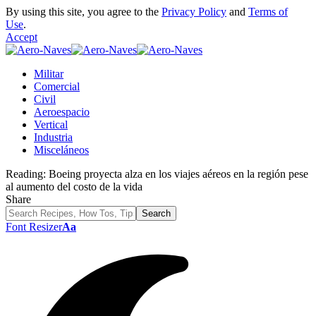
By using this site, you agree to the
Privacy Policy
and
Terms of
Use
.
Accept
Militar
Comercial
Civil
Aeroespacio
Vertical
Industria
Misceláneos
Reading:
Boeing proyecta alza en los viajes aéreos en la región pese
al aumento del costo de la vida
Share
Font Resizer
Aa