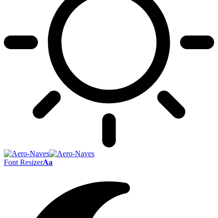
Font Resizer
Aa