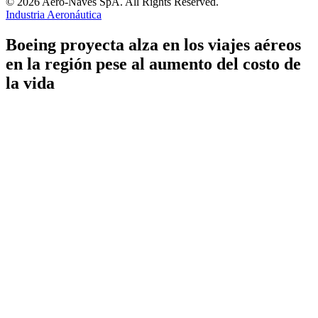
© 2026 Aero-Naves SpA. All Rights Reserved.
Industria Aeronáutica
Boeing proyecta alza en los viajes aéreos
en la región pese al aumento del costo de
la vida