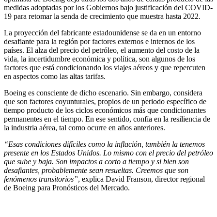
medidas adoptadas por los Gobiernos bajo justificación del COVID-
19 para retomar la senda de crecimiento que muestra hasta 2022.
La proyección del fabricante estadounidense se da en un entorno
desafiante para la región por factores externos e internos de los
países. El alza del precio del petróleo, el aumento del costo de la
vida, la incertidumbre económica y política, son algunos de los
factores que está condicionando los viajes aéreos y que repercuten
en aspectos como las altas tarifas.
Boeing es consciente de dicho escenario. Sin embargo, considera
que son factores coyunturales, propios de un periodo específico de
tiempo producto de los ciclos económicos más que condicionantes
permanentes en el tiempo. En ese sentido, confía en la resiliencia de
la industria aérea, tal como ocurre en años anteriores.
“Esas condiciones difíciles como la inflación, también la tenemos
presente en los Estados Unidos. Lo mismo con el precio del petróleo
que sube y baja. Son impactos a corto a tiempo y si bien son
desafiantes, probablemente sean resueltas. Creemos que son
fenómenos transitorios”
, explica David Franson, director regional
de Boeing para Pronósticos del Mercado.