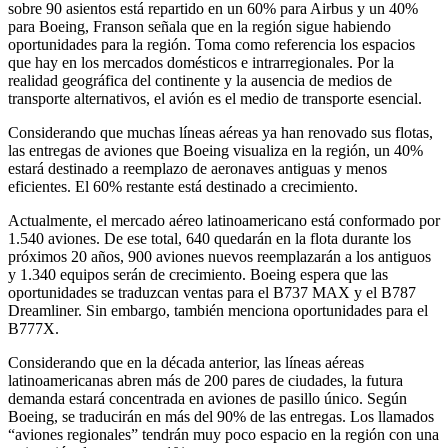
sobre 90 asientos está repartido en un 60% para Airbus y un 40%
para Boeing, Franson señala que en la región sigue habiendo
oportunidades para la región. Toma como referencia los espacios
que hay en los mercados domésticos e intrarregionales. Por la
realidad geográfica del continente y la ausencia de medios de
transporte alternativos, el avión es el medio de transporte esencial.
Considerando que muchas líneas aéreas ya han renovado sus flotas,
las entregas de aviones que Boeing visualiza en la región, un 40%
estará destinado a reemplazo de aeronaves antiguas y menos
eficientes. El 60% restante está destinado a crecimiento.
Actualmente, el mercado aéreo latinoamericano está conformado por
1.540 aviones. De ese total, 640 quedarán en la flota durante los
próximos 20 años, 900 aviones nuevos reemplazarán a los antiguos
y 1.340 equipos serán de crecimiento. Boeing espera que las
oportunidades se traduzcan ventas para el B737 MAX y el B787
Dreamliner. Sin embargo, también menciona oportunidades para el
B777X.
Considerando que en la década anterior, las líneas aéreas
latinoamericanas abren más de 200 pares de ciudades, la futura
demanda estará concentrada en aviones de pasillo único. Según
Boeing, se traducirán en más del 90% de las entregas. Los llamados
“aviones regionales” tendrán muy poco espacio en la región con una