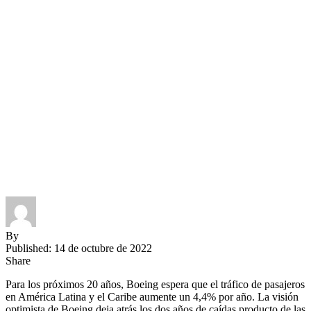
By
Published: 14 de octubre de 2022
Share
Para los próximos 20 años, Boeing espera que el tráfico de pasajeros
en América Latina y el Caribe aumente un 4,4% por año. La visión
optimista de Boeing deja atrás los dos años de caídas producto de las