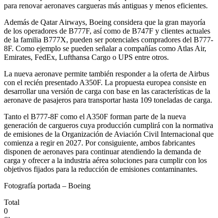
para renovar aeronaves cargueras más antiguas y menos eficientes.
Además de Qatar Airways, Boeing considera que la gran mayoría
de los operadores de B777F, así como de B747F y clientes actuales
de la familia B777X, pueden ser potenciales compradores del B777-
8F. Como ejemplo se pueden señalar a compañías como Atlas Air,
Emirates, FedEx, Lufthansa Cargo o UPS entre otros.
La nueva aeronave permite también responder a la oferta de Airbus
con el recién presentado A350F. La propuesta europea consiste en
desarrollar una versión de carga con base en las características de la
aeronave de pasajeros para transportar hasta 109 toneladas de carga.
Tanto el B777-8F como el A350F forman parte de la nueva
generación de cargueros cuya producción cumplirá con la normativa
de emisiones de la Organización de Aviación Civil Internacional que
comienza a regir en 2027. Por consiguiente, ambos fabricantes
disponen de aeronaves para continuar atendiendo la demanda de
carga y ofrecer a la industria aérea soluciones para cumplir con los
objetivos fijados para la reducción de emisiones contaminantes.
Fotografía portada – Boeing
Total
0