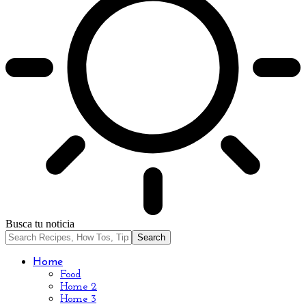
Busca tu noticia
Home
Food
Home 2
Home 3