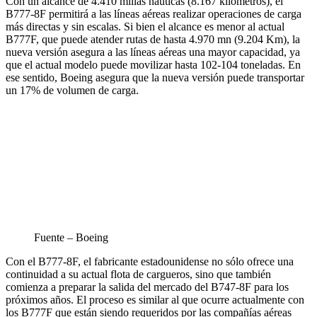
Con un alcance de 4.410 millas náuticas (8.167 kilómetros), el
B777-8F permitirá a las líneas aéreas realizar operaciones de carga
más directas y sin escalas. Si bien el alcance es menor al actual
B777F, que puede atender rutas de hasta 4.970 mn (9.204 Km), la
nueva versión asegura a las líneas aéreas una mayor capacidad, ya
que el actual modelo puede movilizar hasta 102-104 toneladas. En
ese sentido, Boeing asegura que la nueva versión puede transportar
un 17% de volumen de carga.
Fuente – Boeing
Con el B777-8F, el fabricante estadounidense no sólo ofrece una
continuidad a su actual flota de cargueros, sino que también
comienza a preparar la salida del mercado del B747-8F para los
próximos años. El proceso es similar al que ocurre actualmente con
los B777F que están siendo requeridos por las compañías aéreas