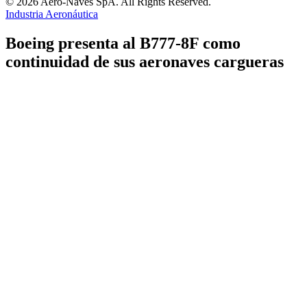
© 2026 Aero-Naves SpA. All Rights Reserved.
Industria Aeronáutica
Boeing presenta al B777-8F como
continuidad de sus aeronaves cargueras