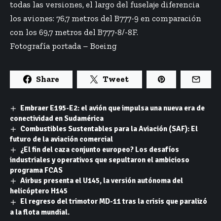
todas las versiones, el largo del fuselaje diferencia
los aviones: 76,7 metros del B777-9 en comparación
con los 69,7 metros del B777-8/-8F.
Fotografía portada – Boeing
Share
Tweet
Embraer E195-E2: el avión que impulsa una nueva era de
conectividad en Sudamérica
Combustibles Sustentables para la Aviación (SAF): El
futuro de la aviación comercial
¿El fin del caza conjunto europeo? Los desafíos
industriales y operativos que sepultaron el ambicioso
programa FCAS
Airbus presenta el U145, la versión autónoma del
helicóptero H145
El regreso del trimotor MD-11 tras la crisis que paralizó
a la flota mundial.