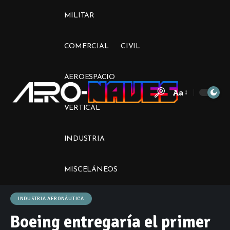
MILITAR
COMERCIAL
CIVIL
AEROESPACIO
Aa
Font
VERTICAL
Resizer
INDUSTRIA
MISCELÁNEOS
INDUSTRIA AERONÁUTICA
Boeing entregaría el primer