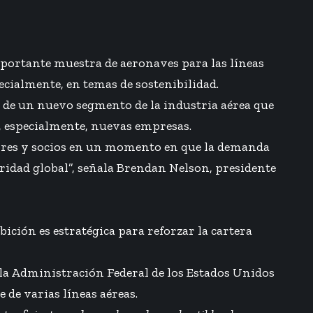
mportante muestra de aeronaves para las líneas
ecialmente, en temas de sostenibilidad.
ta de un nuevo segmento de la industria aérea que
s, especialmente, nuevas empresas.
dores y socios en un momento en que la demanda
uridad global”, señala Brendan Nelson, presidente
bición es estratégica para reforzar la cartera
 la Administración Federal de los Estados Unidos
 de varias líneas aéreas.