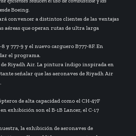
 eficientes reducen el uso de combustible y las
desde Boeing.
tará convencer a distintos clientes de las ventajas
as aéreas que operan rutas de ultra larga
-8 y 777-9 y el nuevo carguero B777-8F. En
idar el programa.
 de Riyadh Air. La pintura índigo inspirada en
ortante señalar que las aeronaves de Riyadh Air
.
ópteros de alta capacidad como el CH-47F
n exhibición son el B-1B Lancer, el C-17
uestra, la exhibición de aeronaves de