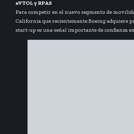
eVTOL y RPAS
Para competir en el nuevo segmento de movilida
California que recientemente Boeing adquiere par
start-up es una señal importante de confianza e