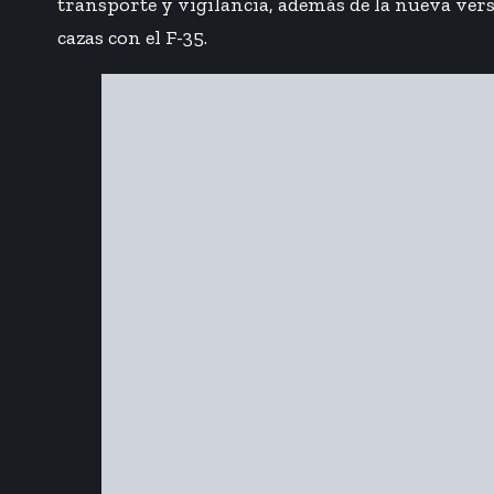
transporte y vigilancia, además de la nueva vers
cazas con el F-35.