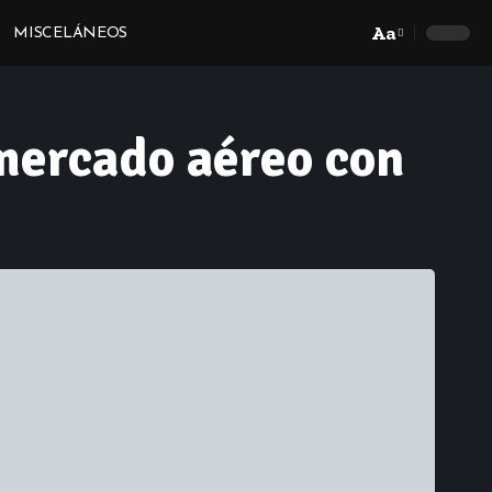
Aa
MISCELÁNEOS
Font
Resizer
 mercado aéreo con