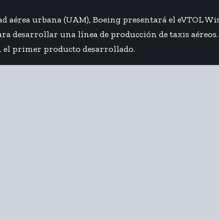
d aérea urbana (UAM), Boeing presentará el eVTOL Wisk
a desarrollar una línea de producción de taxis aéreos.
n el primer producto desarrollado.