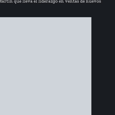
Martin que lleva el liderazgo en ventas de nuevos