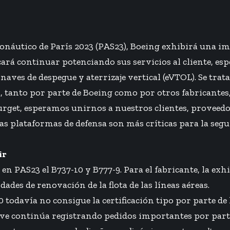
onáutico de París 2023 (PAS23), Boeing exhibirá una i
cará continuar potenciando sus servicios al cliente, esp
naves de despegue y aterrizaje vertical (eVTOL). Se tra
3, tanto por parte de Boeing como por otros fabricante
ourget, esperamos unirnos a nuestros clientes, provee
as plataformas de defensa son más críticas para la seg
ir
en PAS23 el B737-10 y B777-9. Para el fabricante, la exhi
des de renovación de la flota de las líneas aéreas.
 todavía no consigue la certificación tipo por parte de
nave continúa registrando pedidos importantes por parte