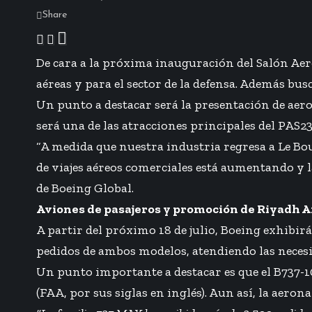
Share
De cara a la próxima inauguración del Salón Aer
aéreas y para el sector de la defensa. Además bus
Un punto a destacar será la presentación de aero
será una de las atracciones principales del PAS2
“A medida que nuestra industria regresa a Le B
de viajes aéreos comerciales está aumentando y l
de Boeing Global.
Aviones de pasajeros y promoción de Riyadh A
A partir del próximo 18 de julio, Boeing exhibirá 
pedidos de ambos modelos, atendiendo las necesida
Un punto importante a destacar es que el B737-10
(FAA, por sus siglas en inglés). Aun así, la aero