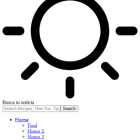
Busca tu noticia
Home
Food
Home 2
Home 3