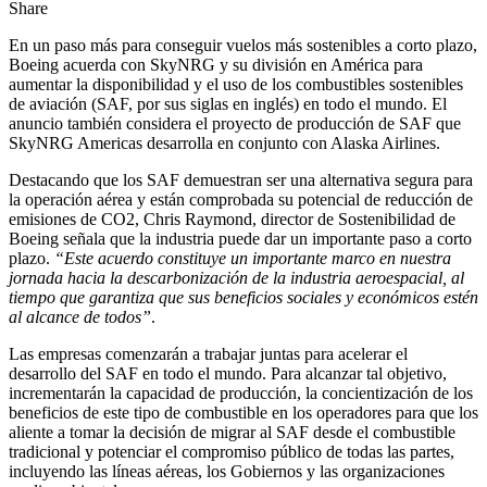
Share
En un paso más para conseguir vuelos más sostenibles a corto plazo,
Boeing acuerda con SkyNRG y su división en América para
aumentar la disponibilidad y el uso de los combustibles sostenibles
de aviación (SAF, por sus siglas en inglés) en todo el mundo. El
anuncio también considera el proyecto de producción de SAF que
SkyNRG Americas desarrolla en conjunto con Alaska Airlines.
Destacando que los SAF demuestran ser una alternativa segura para
la operación aérea y están comprobada su potencial de reducción de
emisiones de CO2, Chris Raymond, director de Sostenibilidad de
Boeing señala que la industria puede dar un importante paso a corto
plazo.
“Este acuerdo constituye un importante marco en nuestra
jornada hacia la descarbonización de la industria aeroespacial, al
tiempo que garantiza que sus beneficios sociales y económicos estén
al alcance de todos”
.
Las empresas comenzarán a trabajar juntas para acelerar el
desarrollo del SAF en todo el mundo. Para alcanzar tal objetivo,
incrementarán la capacidad de producción, la concientización de los
beneficios de este tipo de combustible en los operadores para que los
aliente a tomar la decisión de migrar al SAF desde el combustible
tradicional y potenciar el compromiso público de todas las partes,
incluyendo las líneas aéreas, los Gobiernos y las organizaciones