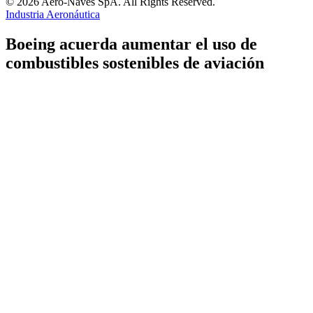
© 2026 Aero-Naves SpA. All Rights Reserved.
Industria Aeronáutica
Boeing acuerda aumentar el uso de
combustibles sostenibles de aviación