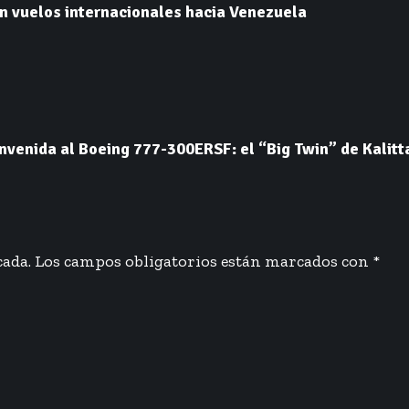
n vuelos internacionales hacia Venezuela
venida al Boeing 777-300ERSF: el “Big Twin” de Kalitta 
cada.
Los campos obligatorios están marcados con
*