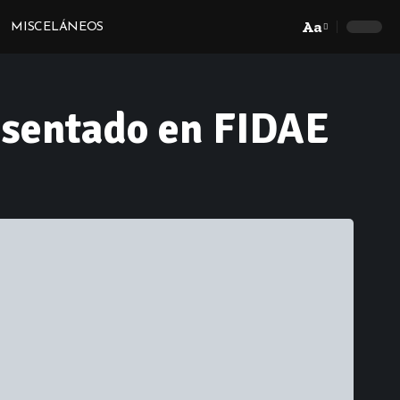
Aa
MISCELÁNEOS
Font
Resizer
esentado en FIDAE