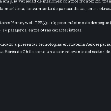
a amplia variedad de misiones: control fronterizo, tra
la marítima, lanzamiento de paracaidistas, entre otros.
otores Honeywell TPE331-10; peso máximo de despegue (
 19 pasajeros, entre otras características.
edicado a presentar tecnologías en materia Aeroespacial
a Aérea de Chile como un actor relevante del sector de 