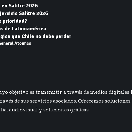
 en Salitre 2026
jercicio Salitre 2026
e prioridad?
los de Latinoamérica
gica que Chile no debe perder
General Atomics
o objetivo es transmitir a través de medios digitales 
 través de sus servicios asociados. Ofrecemos soluciones
fía, audiovisual y soluciones gráficas.