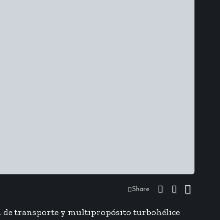
Share
ón de transporte y multipropósito turbohélice