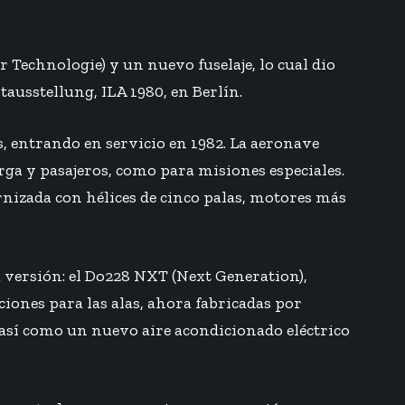
 Technologie) y un nuevo fuselaje, lo cual dio
ausstellung, ILA 1980, en Berlín.
s, entrando en servicio en 1982. La aeronave
rga y pasajeros, como para misiones especiales.
nizada con hélices de cinco palas, motores más
a versión: el Do228 NXT (Next Generation),
ones para las alas, ahora fabricadas por
 así como un nuevo aire acondicionado eléctrico