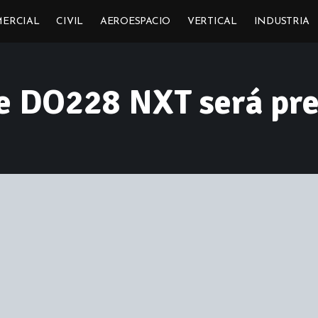
ERCIAL
CIVIL
AEROESPACIO
VERTICAL
INDUSTRIA
te DO228 NXT será pr