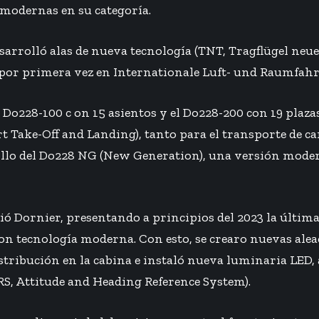
 modernas en su categoría.
sarrolló alas de nueva tecnología (TNT, Tragflügel neuer
o por primera vez en Internationale Luft- und Raumfahrt
Do228-100 c on 15 asientos y el Do228-200 con 19 plaza
 Take-Off and Landing), tanto para el transporte de ca
rollo del Do228 NG (New Generation), una versión moder
ió Dornier, presentando a principios del 2023 la últim
tecnología moderna. Con esto, se crearo nuevas aleaci
tribución en la cabina e instaló nueva luminaria LED,
S, Attitude and Heading Reference System).