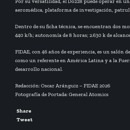
Por su versatilidad, el Do228 puede operar en un
aeromédica, plataforma de investigación, patrul
Dentro de su ficha técnica, se encuentran dos m
440 k/h; autonomía de 8 horas; 2.630 k de alcance;
FIDAE, con 46 años de experiencia, es un salón d
como un referente en América Latina y a la Fuerz
desarrollo nacional.
Redacción: Oscar Aránguiz – FIDAE 2026
Fotografía de Portada: General Atomics
Share
Tweet