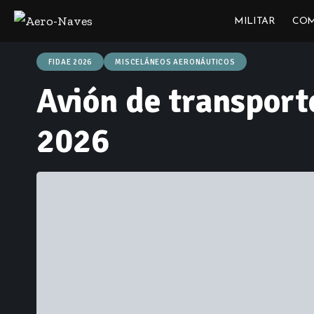
MILITAR
COM
FIDAE 2026
MISCELÁNEOS AERONÁUTICOS
Avión de transpor
2026