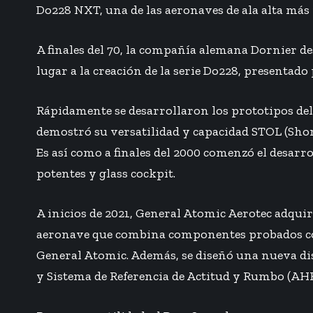
Do228 NXT, una de las aeronaves de ala alta más
A finales del 70, la compañía alemana Dornier de
lugar a la creación de la serie Do228, presentad
Rápidamente se desarrollaron los prototipos del 
demostró su versatilidad y capacidad STOL (Short
Es así como a finales del 2000 comenzó el desar
potentes y glass cockpit.
A inicios de 2021, General Atomic Aerotec adquir
aeronave que combina componentes probados con 
General Atomic. Además, se diseñó una nueva dis
y Sistema de Referencia de Actitud y Rumbo (AHR