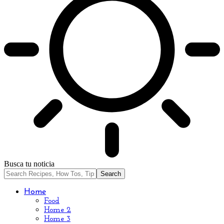
Busca tu noticia
Home
Food
Home 2
Home 3