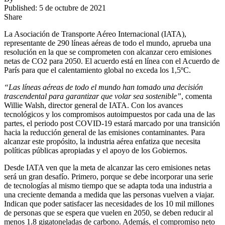
Published: 5 de octubre de 2021
Share
La Asociación de Transporte Aéreo Internacional (IATA),
representante de 290 líneas aéreas de todo el mundo, aprueba una
resolución en la que se comprometen con alcanzar cero emisiones
netas de CO2 para 2050. El acuerdo está en línea con el Acuerdo de
París para que el calentamiento global no exceda los 1,5ºC.
“Las líneas aéreas de todo el mundo han tomado una decisión
trascendental para garantizar que volar sea sostenible”
, comenta
Willie Walsh, director general de IATA. Con los avances
tecnológicos y los compromisos autoimpuestos por cada una de las
partes, el periodo post COVID-19 estará marcado por una transición
hacia la reducción general de las emisiones contaminantes. Para
alcanzar este propósito, la industria aérea enfatiza que necesita
políticas públicas apropiadas y el apoyo de los Gobiernos.
Desde IATA ven que la meta de alcanzar las cero emisiones netas
será un gran desafío. Primero, porque se debe incorporar una serie
de tecnologías al mismo tiempo que se adapta toda una industria a
una creciente demanda a medida que las personas vuelven a viajar.
Indican que poder satisfacer las necesidades de los 10 mil millones
de personas que se espera que vuelen en 2050, se deben reducir al
menos 1.8 gigatoneladas de carbono. Además, el compromiso neto