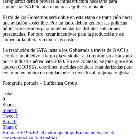
aeropuertos deben proveer la infraestructura necesaria para
suministrar SAF de una manera asequible y rentable.
El rol de los Gobiernos será doble en esta etapa de transición hacia
una aviación sostenible. Por un lado, deben generar las políticas
públicas necesarias para implementar las distintas soluciones
presentadas. Por otro, crear incentivos para la producción y así
aumentar la oferta y reducir los costos.
La resolución de IATA insta a los Gobiernos a través de OACI a
acordar un objetivo a largo plazo similar al compromiso alcanzado
por la industria aérea para 2020. En ese contexto, se pide que estos
apoyen CORSIA, coordinen medidas políticas estandarizadas para
evitar un enjambre de regulaciones a nivel local, regional y global.
Fotografía portada – Lufthansa Group
Total
0
Shares
Share
0
Tweet
0
Pin it
0
Share
0
Embraer E195-E2: el avión que impulsa una nueva era de
conectividad en Sudamérica