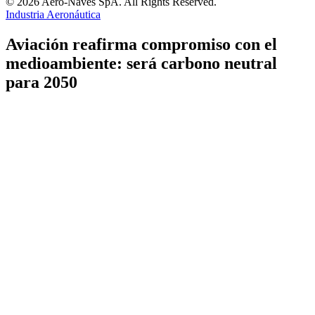
© 2026 Aero-Naves SpA. All Rights Reserved.
Industria Aeronáutica
Aviación reafirma compromiso con el
medioambiente: será carbono neutral
para 2050