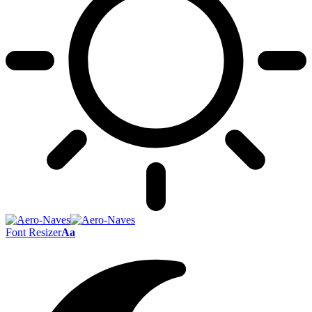
Font Resizer
Aa