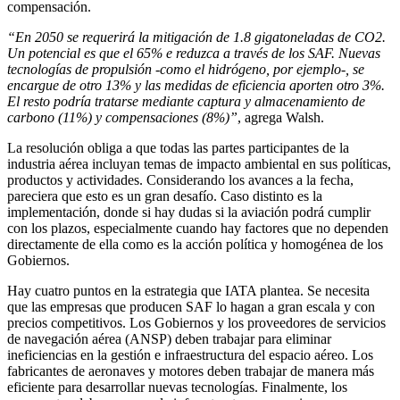
compensación.
“En 2050 se requerirá la mitigación de 1.8 gigatoneladas de CO2.
Un potencial es que el 65% e reduzca a través de los SAF. Nuevas
tecnologías de propulsión -como el hidrógeno, por ejemplo-, se
encargue de otro 13% y las medidas de eficiencia aporten otro 3%.
El resto podría tratarse mediante captura y almacenamiento de
carbono (11%) y compensaciones (8%)”
, agrega Walsh.
La resolución obliga a que todas las partes participantes de la
industria aérea incluyan temas de impacto ambiental en sus políticas,
productos y actividades. Considerando los avances a la fecha,
pareciera que esto es un gran desafío. Caso distinto es la
implementación, donde si hay dudas si la aviación podrá cumplir
con los plazos, especialmente cuando hay factores que no dependen
directamente de ella como es la acción política y homogénea de los
Gobiernos.
Hay cuatro puntos en la estrategia que IATA plantea. Se necesita
que las empresas que producen SAF lo hagan a gran escala y con
precios competitivos. Los Gobiernos y los proveedores de servicios
de navegación aérea (ANSP) deben trabajar para eliminar
ineficiencias en la gestión e infraestructura del espacio aéreo. Los
fabricantes de aeronaves y motores deben trabajar de manera más
eficiente para desarrollar nuevas tecnologías. Finalmente, los