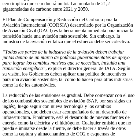
cero implica que se reducirá un total acumulado de 21,2
gigatoneladas de carbono entre 2021 y 2050.
El Plan de Compensación y Reducción del Carbono para la
Aviación Internacional (CORSIA) desarrollado por la Organización
de Aviación Civil (OACI) es la herramienta inmediata para iniciar la
transición hacia una aviación más sostenible. Sin embargo, la
industria de la aviación enfatiza que el esfuerzo debe ser colectivo.
“Todas las partes de la industria de la aviación deben trabajar
juntas dentro de un marco de políticas gubernamentales de apoyo
para lograr los cambios masivos que se necesitan, incluida una
transición energética”
, explica el director general de IATA. Según
su visión, los Gobiernos deben aplicar una política de incentivos
para una aviación sostenible, tal como lo hacen para otras industrias
como la de los automóviles.
La reducción de las emisiones es gradual. Debe comenzar con el uso
de los combustibles sostenibles de aviación (SAF, por sus siglas en
inglés), luego seguir con nueva tecnología y los cambios
operacionales, que deben estar acompañados de un desarrollo de
infraestructura. Finalmente, está el desarrollo de nuevas fuentes de
energía como la eléctrica y el hidrógeno. Cualquier emisión que no
pueda eliminarse desde la fuente, se debe hacer a través de otros
como la captura y almacenamiento de CO2 o esquemas de