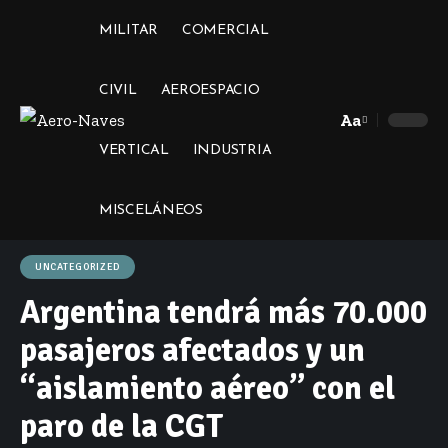
MILITAR
COMERCIAL
CIVIL
AEROESPACIO
Aa
Font
VERTICAL
INDUSTRIA
Resizer
MISCELÁNEOS
UNCATEGORIZED
Argentina tendrá más 70.000
pasajeros afectados y un
“aislamiento aéreo” con el
paro de la CGT