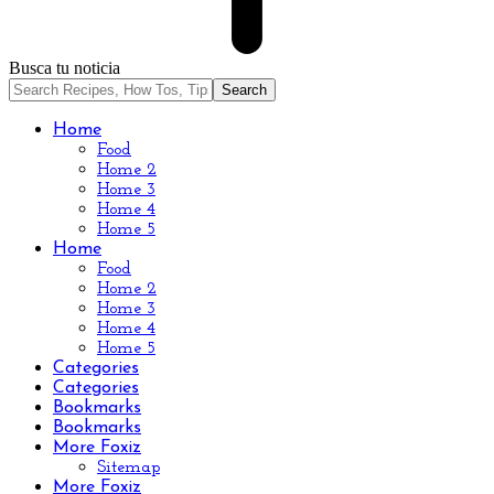
Busca tu noticia
Home
Food
Home 2
Home 3
Home 4
Home 5
Home
Food
Home 2
Home 3
Home 4
Home 5
Categories
Categories
Bookmarks
Bookmarks
More Foxiz
Sitemap
More Foxiz