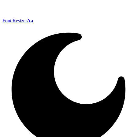
Font Resizer
Aa