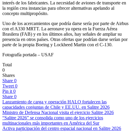
interés de los fabricantes. La necesidad de aviones de transporte en
la región crea instancias para ofrecer alternativas apelando al
concepto multipropósito.
Uno de los acercamientos que podría darse sería por parte de Airbus
con el A330 MRTT. La aeronave ya opera en la Fuerza Aérea
Brasilera (FAB) y en los últimos años, hay señales de ampliar su
presencia en otros países. Otras ofertas que podrían darse serían por
parte de la propia Boeing y Lockheed Martin con el C-130.
Fotografía portada – USAF
Total
0
Shares
Share
0
Tweet
0
Pin it
0
Share
0
Lanzamiento de carga y operación HALO fortalecen las
capacidades conjuntas de Chile y EE.UU. en Salitre 2026
Ministro de Defensa Nacional visita el ejercicio Salitre 2026
“Salitre 2026” se consolida como uno de los ejercicios
multinacionales más importantes en América del Sur
Activa participación del centro espacial nacional en Salitre 2026