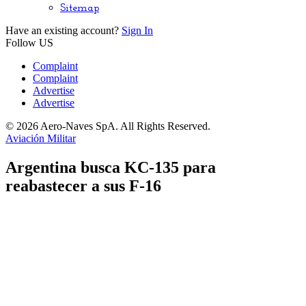
Sitemap
Have an existing account?
Sign In
Follow US
Complaint
Complaint
Advertise
Advertise
© 2026 Aero-Naves SpA. All Rights Reserved.
Aviación Militar
Argentina busca KC-135 para
reabastecer a sus F-16