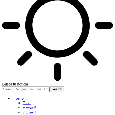
Busca tu noticia
Home
Food
Home 2
Home 3