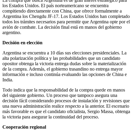
La compra que busca Argentina es de gran interés estratégico para
los Estados Unidos. El país norteamericano se encuentra
compitiendo directamente con China, que ofrece formalmente a
Argentina los Chengdu JF-17. Los Estados Unidos han completado
todos los trámites necesarios para permitir que Argentina opte por el
avión de combate. La decisión final está en manos del gobierno
argentino.
Decisión en elección
Argentina se encuentra a 10 días sus elecciones presidenciales. La
alta polarización política y las probabilidades que un candidato
opositor obtenga la victoria entrega dudas sobre la materialización
de la compra. Además, el gobierno trasandino no entrega mayor
información e incluso continúa evaluando las opciones de China e
India.
Todo indica que la responsabilidad de la compra quede en manos
del siguiente gobierno. Un proceso que tampoco asegura una
decisión fácil considerando procesos de instalación y revisiones que
una nueva administración realice respecto a la anterior. El escenario
más favorable es que el candidato oficialista, Sergio Massa, obtenga
la victoria para asegurar la continuidad del proceso.
Cooperación regional