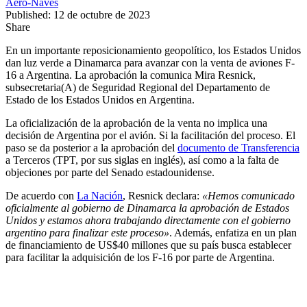
Aero-Naves
Published: 12 de octubre de 2023
Share
En un importante reposicionamiento geopolítico, los Estados Unidos
dan luz verde a Dinamarca para avanzar con la venta de aviones F-
16 a Argentina. La aprobación la comunica Mira Resnick,
subsecretaria(A) de Seguridad Regional del Departamento de
Estado de los Estados Unidos en Argentina.
La oficialización de la aprobación de la venta no implica una
decisión de Argentina por el avión. Si la facilitación del proceso. El
paso se da posterior a la aprobación del
documento de Transferencia
a Terceros (TPT, por sus siglas en inglés), así como a la falta de
objeciones por parte del Senado estadounidense.
De acuerdo con
La Nación
, Resnick declara:
«Hemos comunicado
oficialmente al gobierno de Dinamarca la aprobación de Estados
Unidos y estamos ahora trabajando directamente con el gobierno
argentino para finalizar este proceso»
. Además, enfatiza en un plan
de financiamiento de US$40 millones que su país busca establecer
para facilitar la adquisición de los F-16 por parte de Argentina.