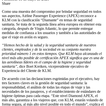
Share
Como una muestra del compromiso por brindar seguridad en todos
sus aspectos, Airline Passenger Experience (APEX) reconoce a
KLM con la clasificación “Diamante” en temas de seguridad
sanitaria. Se trata de la segunda línea aérea europea en obtener esta
categoría, después de Virgin Atlantic, lo que permite entregar
medidas de confianza a los usuarios y también a las autoridades de
que el viaje en avión es seguro.
“Hemos hecho de la salud y la seguridad sanitaria de nuestros
clientes, empleados y de la sociedad en su conjunto nuestra
prioridad número 1 en estos tiempos. Que KLM haya alcanzado el
nivel más alto posible de certificación APEX significa que es una de
las aerolíneas líderes en el campo de la higiene y seguridad
sanitaria”
, dice Boet Kreiken, vicepresidente ejecutivo de
Experiencia del Cliente de KLM.
De acuerdo con las declaraciones esgrimidas por el ejecutivo, hay
tres factores claves en la gestión de seguridad sanitaria: la
responsabilidad, el análisis de todas las etapas de viaje y las
necesidades de los pasajeros, y el establecimiento de estándares de
higiene óptimas para cada etapa. “Este nivel Diamond APEX, el
más alto, garantiza a los viajeros que, con KLM, estarán volando de
forma segura, al más alto nivel posible en todo el mundo”, explica el