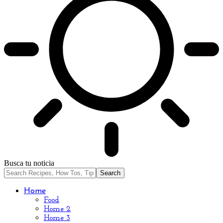
Busca tu noticia
Home
Food
Home 2
Home 3