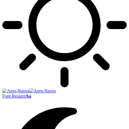
Font Resizer
Aa