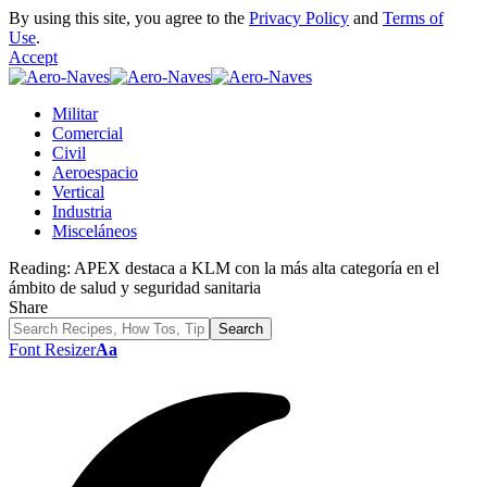
By using this site, you agree to the
Privacy Policy
and
Terms of
Use
.
Accept
Militar
Comercial
Civil
Aeroespacio
Vertical
Industria
Misceláneos
Reading:
APEX destaca a KLM con la más alta categoría en el
ámbito de salud y seguridad sanitaria
Share
Font Resizer
Aa