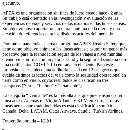
ejecutivo.
APEX es una organización sin fines de lucro creada hace 42 años.
Su trabajo está orientado en la investigación y evaluación de las
experiencias de viaje y servicios de los usuarios en las líneas aéreas.
Su objetivo busca aportar una mejora continua de la oferta y una
creación de referencias para los distintos actores del mercado.
Durante la pandemia, se crea el programa APEX Health Safety que
tiene como objetivo animar a las líneas aéreas a asumir un papel más
proactivo para la reanudación segura de los viajes a nivel mundial
creando una norma común para la salud y la seguridad sanitaria con
una certificación COVID-19 centrada en el cliente. Para este
propósito, se establece una auditoría basada en 12 categorías que
evalúa distintos aspectos del viaje como la seguridad operacional en
tierra como en vuelo, cuyos resultados se clasifican en tres
categorías (“Oro”, “Platino” y “Diamante”).
La categoría “Diamante” es la más alta a la que puede aspirar una
línea aérea. Además de Virgin Atlantic y KLM en Europa, otras
líneas aéreas que están incluidas es esta clasificación son Air
Canada, Delta, LATAM, Qatar Airways, Saudia, Turkish Airlines.
Fotografía portada – KLM