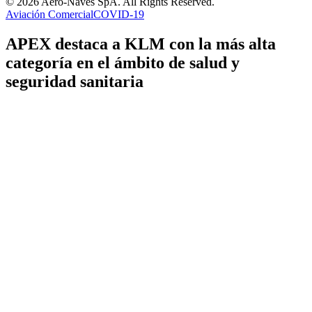
© 2026 Aero-Naves SpA. All Rights Reserved.
Aviación Comercial
COVID-19
APEX destaca a KLM con la más alta
categoría en el ámbito de salud y
seguridad sanitaria