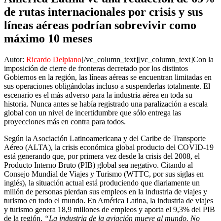
de rutas internacionales por crisis y sus
líneas aéreas podrían sobrevivir como
máximo 10 meses
Autor:
Ricardo Delpiano
[/vc_column_text][vc_column_text]Con la
imposición de cierre de fronteras decretado por los distintos
Gobiernos en la región, las líneas aéreas se encuentran limitadas en
sus operaciones obligándolas incluso a suspenderlas totalmente. El
escenario es el más adverso para la industria aérea en toda su
historia. Nunca antes se había registrado una paralización a escala
global con un nivel de incertidumbre que sólo entrega las
proyecciones más en contra para todos.
Según la Asociación Latinoamericana y del Caribe de Transporte
Aéreo (ALTA), la crisis económica global producto del COVID-19
está generando que, por primera vez desde la crisis del 2008, el
Producto Interno Bruto (PIB) global sea negativo. Citando al
Consejo Mundial de Viajes y Turismo (WTTC, por sus siglas en
inglés), la situación actual está produciendo que diariamente un
millón de personas pierdan sus empleos en la industria de viajes y
turismo en todo el mundo. En América Latina, la industria de viajes
y turismo genera 18,9 millones de empleos y aporta el 9,3% del PIB
de la región.
“La industria de la aviación mueve al mundo. No