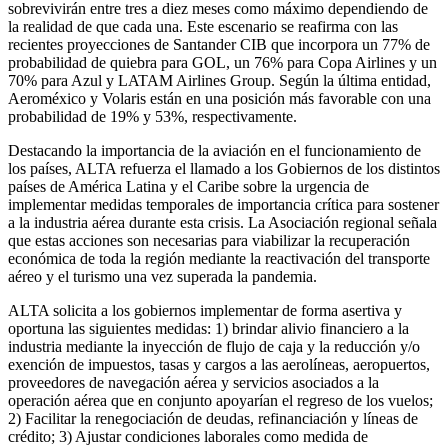
sobrevivirán entre tres a diez meses como máximo dependiendo de
la realidad de que cada una. Este escenario se reafirma con las
recientes proyecciones de Santander CIB que incorpora un 77% de
probabilidad de quiebra para GOL, un 76% para Copa Airlines y un
70% para Azul y LATAM Airlines Group. Según la última entidad,
Aeroméxico y Volaris están en una posición más favorable con una
probabilidad de 19% y 53%, respectivamente.
Destacando la importancia de la aviación en el funcionamiento de
los países, ALTA refuerza el llamado a los Gobiernos de los distintos
países de América Latina y el Caribe sobre la urgencia de
implementar medidas temporales de importancia crítica para sostener
a la industria aérea durante esta crisis. La Asociación regional señala
que estas acciones son necesarias para viabilizar la recuperación
económica de toda la región mediante la reactivación del transporte
aéreo y el turismo una vez superada la pandemia.
ALTA solicita a los gobiernos implementar de forma asertiva y
oportuna las siguientes medidas: 1) brindar alivio financiero a la
industria mediante la inyección de flujo de caja y la reducción y/o
exención de impuestos, tasas y cargos a las aerolíneas, aeropuertos,
proveedores de navegación aérea y servicios asociados a la
operación aérea que en conjunto apoyarían el regreso de los vuelos;
2) Facilitar la renegociación de deudas, refinanciación y líneas de
crédito; 3) Ajustar condiciones laborales como medida de