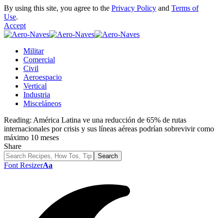
By using this site, you agree to the
Privacy Policy
and
Terms of
Use
.
Accept
Militar
Comercial
Civil
Aeroespacio
Vertical
Industria
Misceláneos
Reading:
América Latina ve una reducción de 65% de rutas
internacionales por crisis y sus líneas aéreas podrían sobrevivir como
máximo 10 meses
Share
Font Resizer
Aa