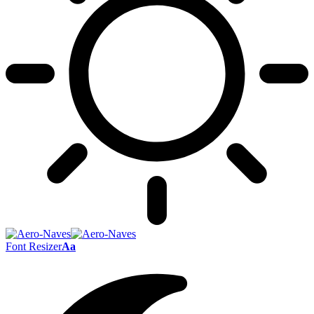
Font Resizer
Aa