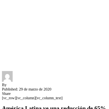
By
Published: 29 de marzo de 2020
Share
[vc_row][vc_column][vc_column_text]
América Latina ve una reducción de 65%