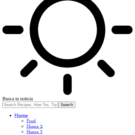
Busca tu noticia
Home
Food
Home 2
Home 3