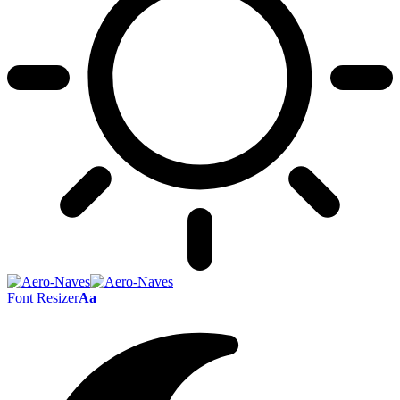
Font Resizer
Aa