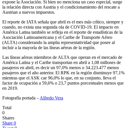
expone la Asociación. Si bien no menciona un caso especial, surge
la relación directa con Austria y el condicionamiento del rescate a
Austrian a nuevos impuestos.
El reporte de IATA señala que abril es el mes más crítico, siempre y
cuando, no exista una segunda ola de COVID-19. El impacto en
América Latina también se refleja en el reporte de estadísticas de la
Asociación Latinoamericana y el Caribe de Transporte Aéreo
(ALTA) considerando la amplia representatividad que posee al
incluir a la mayoría de las líneas aéreas de la región.
Las líneas aéreas miembros de ALTA que operan en el mercado de
América Latina y el Caribe transportan en abril a 1,08 millones de
pasajeros en abril, es decir un 97,0% menos o 34.223.477 menos
pasajeros que el año anterior. El RPK en la región disminuye 97,1%
mientras que el ASK cae 96,0% lo que, en su conjunto, lleva el
factor de ocupación a 59,6% o 23,7 puntos porcentuales menos que
en 2019.
Fotografía portada –
Alfredo Vera
Total
0
Shares
Share
0