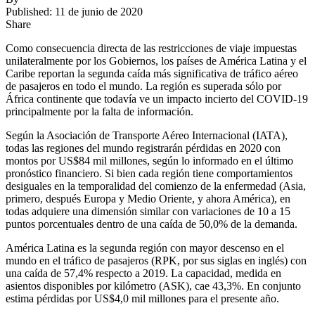
Published: 11 de junio de 2020
Share
Como consecuencia directa de las restricciones de viaje impuestas
unilateralmente por los Gobiernos, los países de América Latina y el
Caribe reportan la segunda caída más significativa de tráfico aéreo
de pasajeros en todo el mundo. La región es superada sólo por
África continente que todavía ve un impacto incierto del COVID-19
principalmente por la falta de información.
Según la Asociación de Transporte Aéreo Internacional (IATA),
todas las regiones del mundo registrarán pérdidas en 2020 con
montos por US$84 mil millones, según lo informado en el último
pronóstico financiero. Si bien cada región tiene comportamientos
desiguales en la temporalidad del comienzo de la enfermedad (Asia,
primero, después Europa y Medio Oriente, y ahora América), en
todas adquiere una dimensión similar con variaciones de 10 a 15
puntos porcentuales dentro de una caída de 50,0% de la demanda.
América Latina es la segunda región con mayor descenso en el
mundo en el tráfico de pasajeros (RPK, por sus siglas en inglés) con
una caída de 57,4% respecto a 2019. La capacidad, medida en
asientos disponibles por kilómetro (ASK), cae 43,3%. En conjunto
estima pérdidas por US$4,0 mil millones para el presente año.