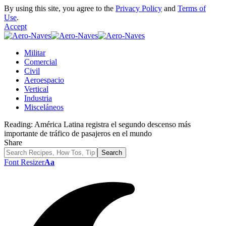
By using this site, you agree to the
Privacy Policy
and
Terms of
Use
.
Accept
Militar
Comercial
Civil
Aeroespacio
Vertical
Industria
Misceláneos
Reading:
América Latina registra el segundo descenso más
importante de tráfico de pasajeros en el mundo
Share
Font Resizer
Aa