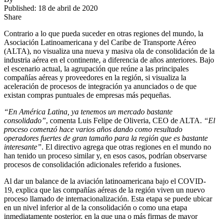
Published: 18 de abril de 2020
Share
Contrario a lo que pueda suceder en otras regiones del mundo, la
Asociación Latinoamericana y del Caribe de Transporte Aéreo
(ALTA), no visualiza una nueva y masiva ola de consolidación de la
industria aérea en el continente, a diferencia de años anteriores. Bajo
el escenario actual, la agrupación que reúne a las principales
compañías aéreas y proveedores en la región, si visualiza la
aceleración de procesos de integración ya anunciados o de que
existan compras puntuales de empresas más pequeñas.
“En América Latina, ya tenemos un mercado bastante
consolidado”
, comenta Luis Felipe de Oliveria, CEO de ALTA.
“El
proceso comenzó hace varios años dando como resultado
operadores fuertes de gran tamaño para la región que es bastante
interesante”
. El directivo agrega que otras regiones en el mundo no
han tenido un proceso similar y, en esos casos, podrían observarse
procesos de consolidación adicionales referido a fusiones.
Al dar un balance de la aviación latinoamericana bajo el COVID-
19, explica que las compañías aéreas de la región viven un nuevo
proceso llamado de internacionalización. Esta etapa se puede ubicar
en un nivel inferior al de la consolidación o como una etapa
inmediatamente posterior, en la que una o más firmas de mayor