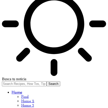
Busca tu noticia
Home
Food
Home 2
Home 3