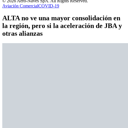
© 2026 Aero-Naves SpA. All Rights Reserved.
Aviación Comercial
COVID-19
ALTA no ve una mayor consolidación en
la región, pero si la aceleración de JBA y
otras alianzas