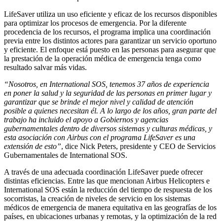
LifeSaver utiliza un uso eficiente y eficaz de los recursos disponibles
para optimizar los procesos de emergencia. Por la diferente
procedencia de los recursos, el programa implica una coordinación
previa entre los distintos actores para garantizar un servicio oportuno
y eficiente. El enfoque está puesto en las personas para asegurar que
la prestación de la operación médica de emergencia tenga como
resultado salvar más vidas.
“Nosotros, en International SOS, tenemos 37 años de experiencia
en poner la salud y la seguridad de las personas en primer lugar y
garantizar que se brinde el mejor nivel y calidad de atención
posible a quienes necesitan él. A lo largo de los años, gran parte del
trabajo ha incluido el apoyo a Gobiernos y agencias
gubernamentales dentro de diversos sistemas y culturas médicas, y
esta asociación con Airbus con el programa LifeSaver es una
extensión de esto”
, dice Nick Peters, presidente y CEO de Servicios
Gubernamentales de International SOS.
A través de una adecuada coordinación LifeSaver puede ofrecer
distintas eficiencias. Entre las que mencionan Airbus Helicopters e
International SOS están la reducción del tiempo de respuesta de los
socorristas, la creación de niveles de servicio en los sistemas
médicos de emergencia de manera equitativa en las geografías de los
países, en ubicaciones urbanas y remotas, y la optimización de la red