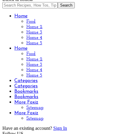
Home
Food
Home 2
Home 3
Home 4
Home 5
Home
Food
Home 2
Home 3
Home 4
Home 5
Categories
Categories
Bookmarks
Bookmarks
More Foxiz
Sitemap
More Foxiz
Sitemap
Have an existing account?
Sign In
Follow US