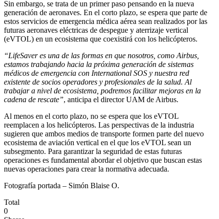
Sin embargo, se trata de un primer paso pensando en la nueva
generación de aeronaves. En el corto plazo, se espera que parte de
estos servicios de emergencia médica aérea sean realizados por las
futuras aeronaves eléctricas de despegue y aterrizaje vertical
(eVTOL) en un ecosistema que coexistirá con los helicópteros.
“LifeSaver es una de las formas en que nosotros, como Airbus,
estamos trabajando hacia la próxima generación de sistemas
médicos de emergencia con International SOS y nuestra red
existente de socios operadores y profesionales de la salud. Al
trabajar a nivel de ecosistema, podremos facilitar mejoras en la
cadena de rescate”
, anticipa el director UAM de Airbus.
Al menos en el corto plazo, no se espera que los eVTOL
reemplacen a los helicópteros. Las perspectivas de la industria
sugieren que ambos medios de transporte formen parte del nuevo
ecosistema de aviación vertical en el que los eVTOL sean un
subsegmento. Para garantizar la seguridad de estas futuras
operaciones es fundamental abordar el objetivo que buscan estas
nuevas operaciones para crear la normativa adecuada.
Fotografía portada – Simón Blaise O.
Total
0