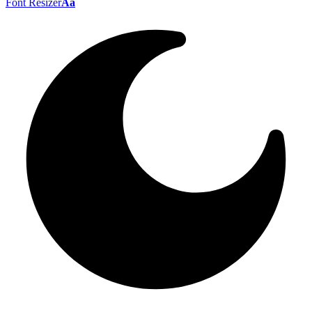
Font Resizer
Aa