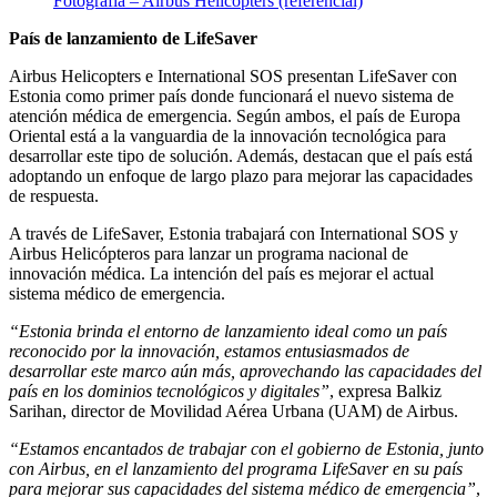
Fotografía – Airbus Helicopters (referencial)
País de lanzamiento de LifeSaver
Airbus Helicopters e International SOS presentan LifeSaver con
Estonia como primer país donde funcionará el nuevo sistema de
atención médica de emergencia. Según ambos, el país de Europa
Oriental está a la vanguardia de la innovación tecnológica para
desarrollar este tipo de solución. Además, destacan que el país está
adoptando un enfoque de largo plazo para mejorar las capacidades
de respuesta.
A través de LifeSaver, Estonia trabajará con International SOS y
Airbus Helicópteros para lanzar un programa nacional de
innovación médica. La intención del país es mejorar el actual
sistema médico de emergencia.
“Estonia brinda el entorno de lanzamiento ideal como un país
reconocido por la innovación, estamos entusiasmados de
desarrollar este marco aún más, aprovechando las capacidades del
país en los dominios tecnológicos y digitales”
, expresa Balkiz
Sarihan, director de Movilidad Aérea Urbana (UAM) de Airbus.
“Estamos encantados de trabajar con el gobierno de Estonia, junto
con Airbus, en el lanzamiento del programa LifeSaver en su país
para mejorar sus capacidades del sistema médico de emergencia”
,