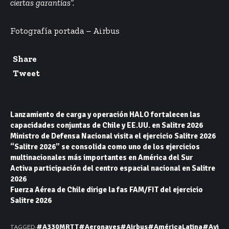
ciertas garantías”.
Fotografía portada – Airbus
Share
Tweet
Lanzamiento de carga y operación HALO fortalecen las
capacidades conjuntas de Chile y EE.UU. en Salitre 2026
Ministro de Defensa Nacional visita el ejercicio Salitre 2026
“Salitre 2026” se consolida como uno de los ejercicios
multinacionales más importantes en América del Sur
Activa participación del centro espacial nacional en Salitre
2026
Fuerza Aérea de Chile dirige la fas FAM/FIT del ejercicio
Salitre 2026
#A330MRTT
#Aeronaves
#Airbus
#AméricaLatina
#Avi
TAGGED: