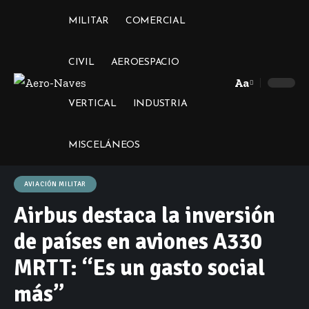
MILITAR
COMERCIAL
CIVIL
AEROESPACIO
Aa
Font
VERTICAL
INDUSTRIA
Resizer
MISCELÁNEOS
AVIACIÓN MILITAR
Airbus destaca la inversión
de países en aviones A330
MRTT: “Es un gasto social
más”