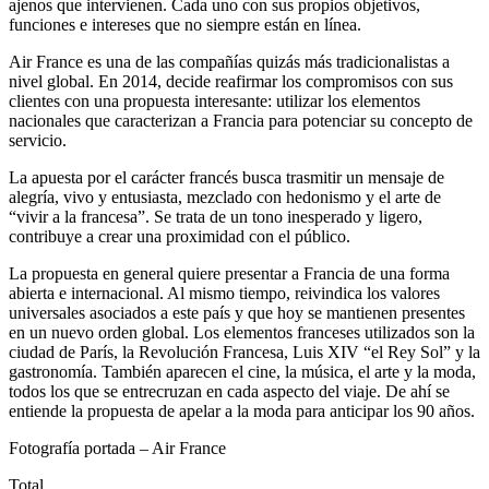
ajenos que intervienen. Cada uno con sus propios objetivos,
funciones e intereses que no siempre están en línea.
Air France es una de las compañías quizás más tradicionalistas a
nivel global. En 2014, decide reafirmar los compromisos con sus
clientes con una propuesta interesante: utilizar los elementos
nacionales que caracterizan a Francia para potenciar su concepto de
servicio.
La apuesta por el carácter francés busca trasmitir un mensaje de
alegría, vivo y entusiasta, mezclado con hedonismo y el arte de
“vivir a la francesa”. Se trata de un tono inesperado y ligero,
contribuye a crear una proximidad con el público.
La propuesta en general quiere presentar a Francia de una forma
abierta e internacional. Al mismo tiempo, reivindica los valores
universales asociados a este país y que hoy se mantienen presentes
en un nuevo orden global. Los elementos franceses utilizados son la
ciudad de París, la Revolución Francesa, Luis XIV “el Rey Sol” y la
gastronomía. También aparecen el cine, la música, el arte y la moda,
todos los que se entrecruzan en cada aspecto del viaje. De ahí se
entiende la propuesta de apelar a la moda para anticipar los 90 años.
Fotografía portada – Air France
Total