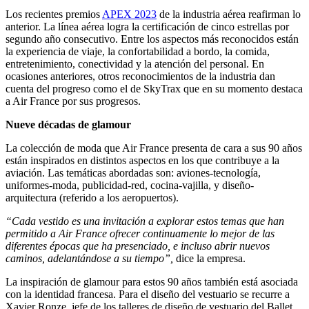
Los recientes premios
APEX 2023
de la industria aérea reafirman lo
anterior. La línea aérea logra la certificación de cinco estrellas por
segundo año consecutivo. Entre los aspectos más reconocidos están
la experiencia de viaje, la confortabilidad a bordo, la comida,
entretenimiento, conectividad y la atención del personal. En
ocasiones anteriores, otros reconocimientos de la industria dan
cuenta del progreso como el de SkyTrax que en su momento destaca
a Air France por sus progresos.
Nueve décadas de glamour
La colección de moda que Air France presenta de cara a sus 90 años
están inspirados en distintos aspectos en los que contribuye a la
aviación. Las temáticas abordadas son: aviones-tecnología,
uniformes-moda, publicidad-red, cocina-vajilla, y diseño-
arquitectura (referido a los aeropuertos).
“Cada vestido es una invitación a explorar estos temas que han
permitido a Air France ofrecer continuamente lo mejor de las
diferentes épocas que ha presenciado, e incluso abrir nuevos
caminos, adelantándose a su tiempo”,
dice la empresa.
La inspiración de glamour para estos 90 años también está asociada
con la identidad francesa. Para el diseño del vestuario se recurre a
Xavier Ronze, jefe de los talleres de diseño de vestuario del Ballet