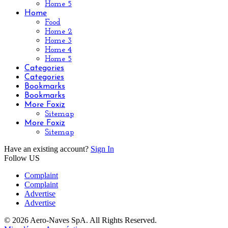
Home 5
Home
Food
Home 2
Home 3
Home 4
Home 5
Categories
Categories
Bookmarks
Bookmarks
More Foxiz
Sitemap
More Foxiz
Sitemap
Have an existing account?
Sign In
Follow US
Complaint
Complaint
Advertise
Advertise
© 2026 Aero-Naves SpA. All Rights Reserved.