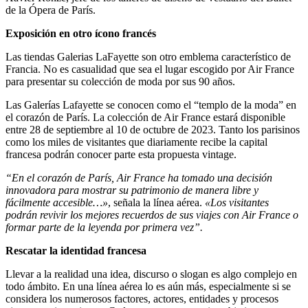
de la Ópera de París.
Exposición en otro ícono francés
Las tiendas Galerias LaFayette son otro emblema característico de
Francia. No es casualidad que sea el lugar escogido por Air France
para presentar su colección de moda por sus 90 años.
Las Galerías Lafayette se conocen como el “templo de la moda” en
el corazón de París. La colección de Air France estará disponible
entre 28 de septiembre al 10 de octubre de 2023. Tanto los parisinos
como los miles de visitantes que diariamente recibe la capital
francesa podrán conocer parte esta propuesta vintage.
“En el corazón de París, Air France ha tomado una decisión
innovadora para mostrar su patrimonio de manera libre y
fácilmente accesible…»
, señala la línea aérea.
«Los visitantes
podrán revivir los mejores recuerdos de sus viajes con Air France o
formar parte de la leyenda por primera vez”.
Rescatar la identidad francesa
Llevar a la realidad una idea, discurso o slogan es algo complejo en
todo ámbito. En una línea aérea lo es aún más, especialmente si se
considera los numerosos factores, actores, entidades y procesos