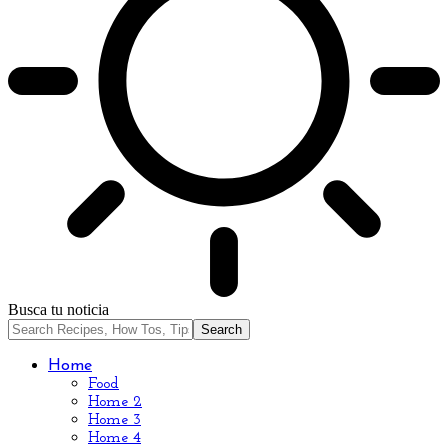
Busca tu noticia
Home
Food
Home 2
Home 3
Home 4