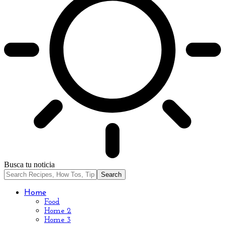
Busca tu noticia
Home
Food
Home 2
Home 3