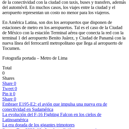
de la conectividad con la ciudad con taxis, buses y transfers, además
del automóvil. En muchos casos, los viajes entre la ciudad y el
aeropuerto representan un costo no menor para los viajeros.
En América Latina, son dos los aeropuertos que disponen de
estaciones de metro en los aeropuertos. Tal es el caso de la Ciudad
de México con la estación Terminal aérea que conecta la red con la
terminal 1 del aeropuerto Benito Juárez, y Ciudad de Panamá con la
nueva línea del ferrocarril metropolitano que llega al aeropuerto de
Tocumen.
Fotografía portada – Metro de Lima
Total
0
Shares
Share
0
Tweet
0
Pin it
0
Share
0
Embraer E195-E2: el avión que impulsa una nueva era de
conectividad en Sudamérica
La evolución del F-16 Fighting Falcon en los cielos de
Latinoamérica
La era dorada de los gigantes trimotores