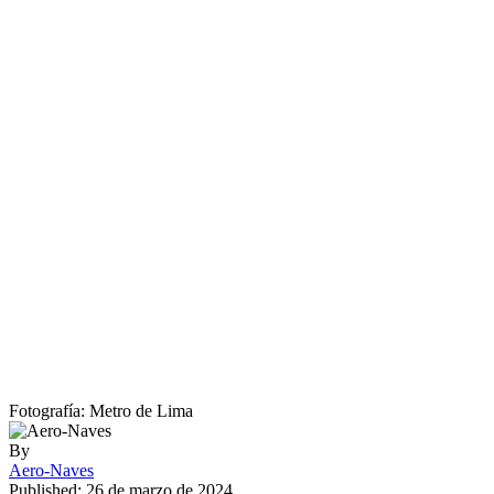
Fotografía: Metro de Lima
By
Aero-Naves
Published: 26 de marzo de 2024