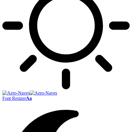
Font Resizer
Aa