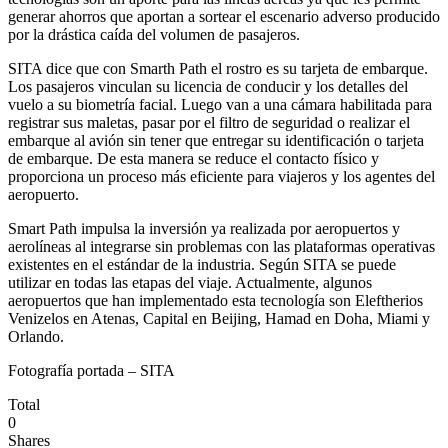
generar ahorros que aportan a sortear el escenario adverso producido
por la drástica caída del volumen de pasajeros.
SITA dice que con Smarth Path el rostro es su tarjeta de embarque.
Los pasajeros vinculan su licencia de conducir y los detalles del
vuelo a su biometría facial. Luego van a una cámara habilitada para
registrar sus maletas, pasar por el filtro de seguridad o realizar el
embarque al avión sin tener que entregar su identificación o tarjeta
de embarque. De esta manera se reduce el contacto físico y
proporciona un proceso más eficiente para viajeros y los agentes del
aeropuerto.
Smart Path impulsa la inversión ya realizada por aeropuertos y
aerolíneas al integrarse sin problemas con las plataformas operativas
existentes en el estándar de la industria. Según SITA se puede
utilizar en todas las etapas del viaje. Actualmente, algunos
aeropuertos que han implementado esta tecnología son Eleftherios
Venizelos en Atenas, Capital en Beijing, Hamad en Doha, Miami y
Orlando.
Fotografía portada – SITA
Total
0
Shares