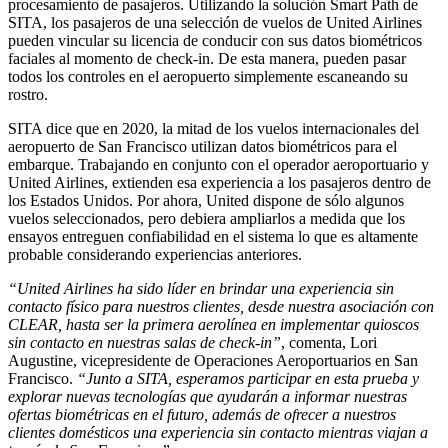
procesamiento de pasajeros. Utilizando la solución Smart Path de
SITA, los pasajeros de una selección de vuelos de United Airlines
pueden vincular su licencia de conducir con sus datos biométricos
faciales al momento de check-in. De esta manera, pueden pasar
todos los controles en el aeropuerto simplemente escaneando su
rostro.
SITA dice que en 2020, la mitad de los vuelos internacionales del
aeropuerto de San Francisco utilizan datos biométricos para el
embarque. Trabajando en conjunto con el operador aeroportuario y
United Airlines, extienden esa experiencia a los pasajeros dentro de
los Estados Unidos. Por ahora, United dispone de sólo algunos
vuelos seleccionados, pero debiera ampliarlos a medida que los
ensayos entreguen confiabilidad en el sistema lo que es altamente
probable considerando experiencias anteriores.
“United Airlines ha sido líder en brindar una experiencia sin
contacto físico para nuestros clientes, desde nuestra asociación con
CLEAR, hasta ser la primera aerolínea en implementar quioscos
sin contacto en nuestras salas de check-in”
, comenta, Lori
Augustine, vicepresidente de Operaciones Aeroportuarios en San
Francisco.
“Junto a SITA, esperamos participar en esta prueba y
explorar nuevas tecnologías que ayudarán a informar nuestras
ofertas biométricas en el futuro, además de ofrecer a nuestros
clientes domésticos una experiencia sin contacto mientras viajan a