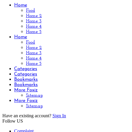
Home
Food
Home 2
Home 3
Home 4
Home 5
Home
Food
Home 2
Home 3
Home 4
Home 5
Categories
Categories
Bookmarks
Bookmarks
More Foxiz
Sitemap
More Foxiz
Sitemap
Have an existing account?
Sign In
Follow US
Complaint