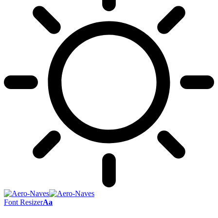
Font Resizer
Aa